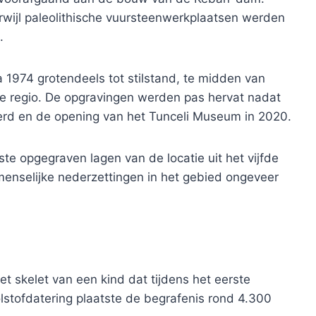
rwijl paleolithische vuursteenwerkplaatsen werden
.
1974 grotendeels tot stilstand, te midden van
 de regio. De opgravingen werden pas hervat nadat
rd en de opening van het Tunceli Museum in 2020.
e opgegraven lagen van de locatie uit het vijfde
 menselijke nederzettingen in het gebied ongeveer
t skelet van een kind dat tijdens het eerste
stofdatering plaatste de begrafenis rond 4.300