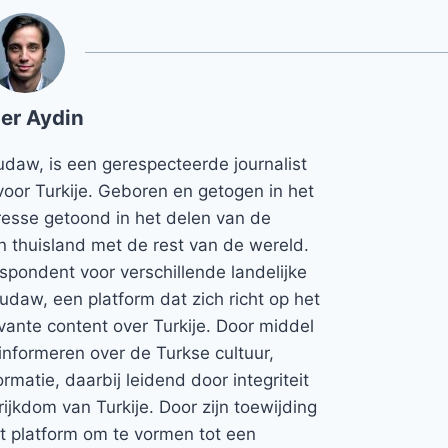
er Aydin
udaw, is een gerespecteerde journalist
voor Turkije. Geboren en getogen in het
teresse getoond in het delen van de
jn thuisland met de rest van de wereld.
espondent voor verschillende landelijke
Rudaw, een platform dat zich richt op het
vante content over Turkije. Door middel
informeren over de Turkse cultuur,
rmatie, daarbij leidend door integriteit
rijkdom van Turkije. Door zijn toewijding
et platform om te vormen tot een