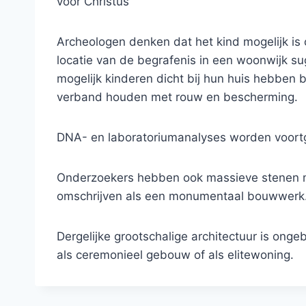
voor Christus
Archeologen denken dat het kind mogelijk is o
locatie van de begrafenis in een woonwijk s
mogelijk kinderen dicht bij hun huis hebben b
verband houden met rouw en bescherming.
DNA- en laboratoriumanalyses worden voortg
Onderzoekers hebben ook massieve stenen mu
omschrijven als een monumentaal bouwwerk
Dergelijke grootschalige architectuur is ongeb
als ceremonieel gebouw of als elitewoning.