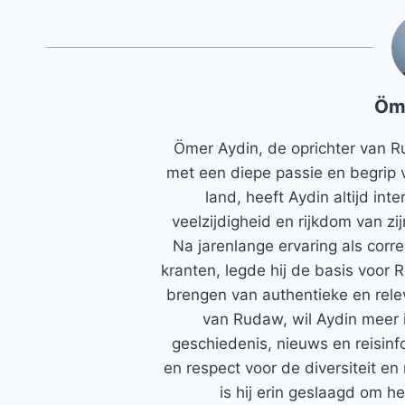
Öm
Ömer Aydin, de oprichter van R
met een diepe passie en begrip 
land, heeft Aydin altijd in
veelzijdigheid en rijkdom van zi
Na jarenlange ervaring als corr
kranten, legde hij de basis voor 
brengen van authentieke en rele
van Rudaw, wil Aydin meer 
geschiedenis, nieuws en reisinfo
en respect voor de diversiteit en 
is hij erin geslaagd om h