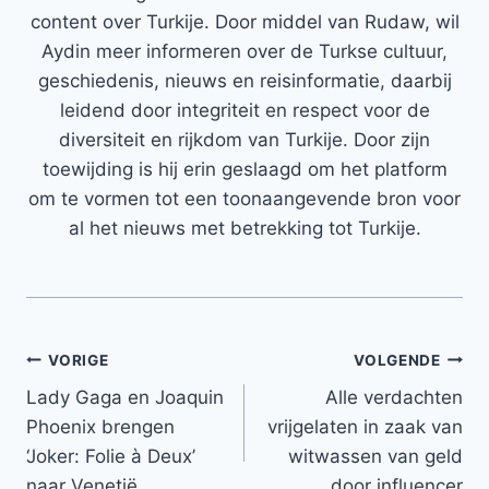
content over Turkije. Door middel van Rudaw, wil
Aydin meer informeren over de Turkse cultuur,
geschiedenis, nieuws en reisinformatie, daarbij
leidend door integriteit en respect voor de
diversiteit en rijkdom van Turkije. Door zijn
toewijding is hij erin geslaagd om het platform
om te vormen tot een toonaangevende bron voor
al het nieuws met betrekking tot Turkije.
Bericht
VORIGE
VOLGENDE
Lady Gaga en Joaquin
Alle verdachten
navigatie
Phoenix brengen
vrijgelaten in zaak van
‘Joker: Folie à Deux’
witwassen van geld
naar Venetië
door influencer