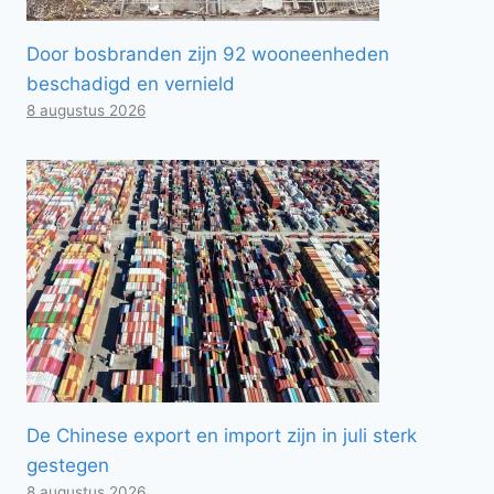
Door bosbranden zijn 92 wooneenheden
beschadigd en vernield
8 augustus 2026
De Chinese export en import zijn in juli sterk
gestegen
8 augustus 2026