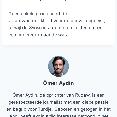
Geen enkele groep heeft de
verantwoordelijkheid voor de aanval opgeëist,
terwijl de Syrische autoriteiten zeiden dat er
een onderzoek gaande was.
Ömer Aydin
Ömer Aydin, de oprichter van Rudaw, is een
gerespecteerde journalist met een diepe passie
en begrip voor Turkije. Geboren en getogen in het
land, heeft Aydin altijd interesse getoond in het