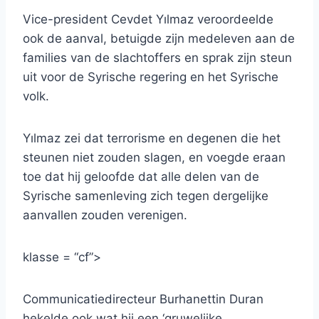
Vice-president Cevdet Yılmaz veroordeelde
ook de aanval, betuigde zijn medeleven aan de
families van de slachtoffers en sprak zijn steun
uit voor de Syrische regering en het Syrische
volk.
Yılmaz zei dat terrorisme en degenen die het
steunen niet zouden slagen, en voegde eraan
toe dat hij geloofde dat alle delen van de
Syrische samenleving zich tegen dergelijke
aanvallen zouden verenigen.
klasse = “cf”>
Communicatiedirecteur Burhanettin Duran
hekelde ook wat hij een ‘gruwelijke