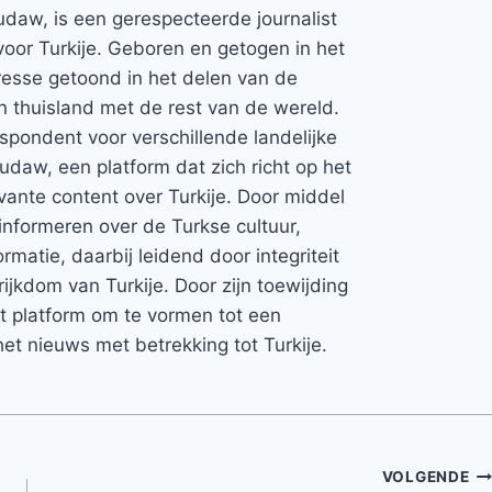
udaw, is een gerespecteerde journalist
voor Turkije. Geboren en getogen in het
teresse getoond in het delen van de
jn thuisland met de rest van de wereld.
espondent voor verschillende landelijke
Rudaw, een platform dat zich richt op het
vante content over Turkije. Door middel
informeren over de Turkse cultuur,
rmatie, daarbij leidend door integriteit
rijkdom van Turkije. Door zijn toewijding
et platform om te vormen tot een
et nieuws met betrekking tot Turkije.
VOLGENDE