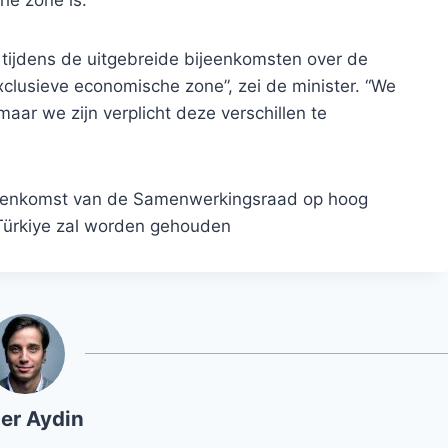
ijdens de uitgebreide bijeenkomsten over de
xclusieve economische zone”, zei de minister. “We
 maar we zijn verplicht deze verschillen te
jeenkomst van de Samenwerkingsraad op hoog
 Türkiye zal worden gehouden
er Aydin