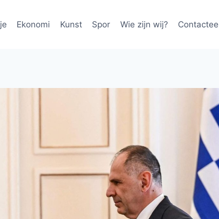
je
Ekonomi
Kunst
Spor
Wie zijn wij?
Contactee