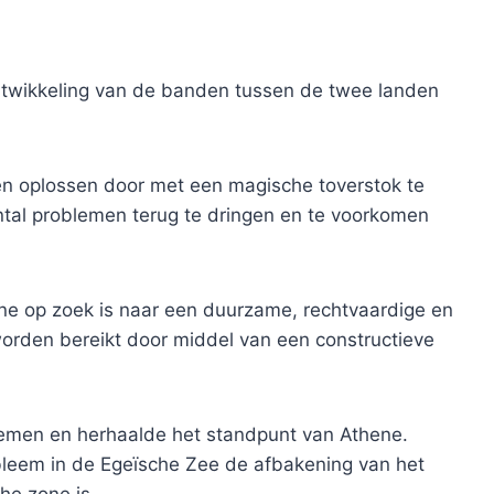
ntwikkeling van de banden tussen de twee landen
len oplossen door met een magische toverstok te
tal problemen terug te dringen en te voorkomen
ene op zoek is naar een duurzame, rechtvaardige en
 worden bereikt door middel van een constructieve
blemen en herhaalde het standpunt van Athene.
bleem in de Egeïsche Zee de afbakening van het
he zone is.