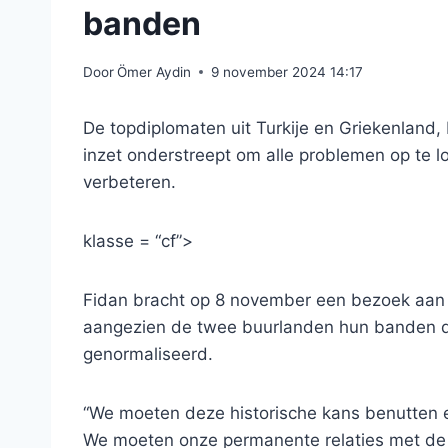
banden
Door
Ömer Aydin
9 november 2024 14:17
De topdiplomaten uit Turkije en Griekenland
inzet onderstreept om alle problemen op te l
verbeteren.
klasse = “cf”>
Fidan bracht op 8 november een bezoek aan 
aangezien de twee buurlanden hun banden d
genormaliseerd.
“We moeten deze historische kans benutten e
We moeten onze permanente relaties met de