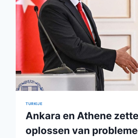
TURKIJE
Ankara en Athene zetten
oplossen van problemen