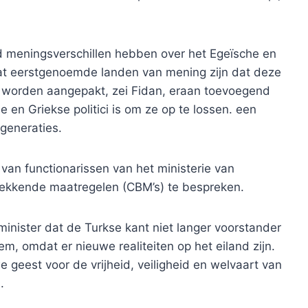
and meningsverschillen hebben over het Egeïsche en
at eerstgenoemde landen van mening zijn dat deze
 worden aangepakt, zei Fidan, eraan toevoegend
 en Griekse politici is om ze op te lossen. een
generaties.
an functionarissen van het ministerie van
ekkende maatregelen (CBM’s) te bespreken.
inister dat de Turkse kant niet langer voorstander
em, omdat er nieuwe realiteiten op het eiland zijn.
 geest voor de vrijheid, veiligheid en welvaart van
.