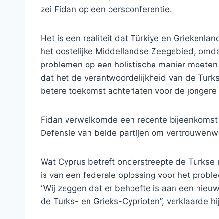
zei Fidan op een persconferentie.
Het is een realiteit dat Türkiye en Griekenl
het oostelijke Middellandse Zeegebied, omd
problemen op een holistische manier moeten
dat het de verantwoordelijkheid van de Turkse
betere toekomst achterlaten voor de jongere 
Fidan verwelkomde een recente bijeenkomst v
Defensie van beide partijen om vertrouwenw
Wat Cyprus betreft onderstreepte de Turkse m
is van een federale oplossing voor het proble
“Wij zeggen dat er behoefte is aan een nieuwe
de Turks- en Grieks-Cyprioten”, verklaarde hij