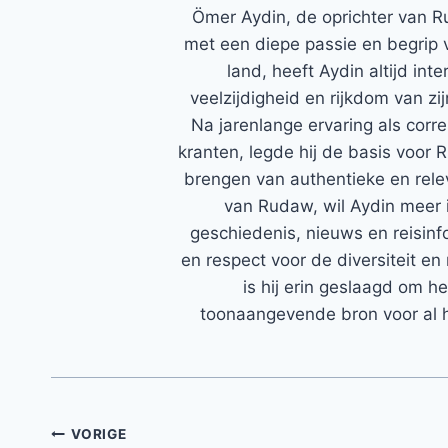
Ömer Aydin, de oprichter van R
met een diepe passie en begrip 
land, heeft Aydin altijd in
veelzijdigheid en rijkdom van zi
Na jarenlange ervaring als corr
kranten, legde hij de basis voor 
brengen van authentieke en rele
van Rudaw, wil Aydin meer 
geschiedenis, nieuws en reisinfo
en respect voor de diversiteit en 
is hij erin geslaagd om h
toonaangevende bron voor al h
Bericht
VORIGE