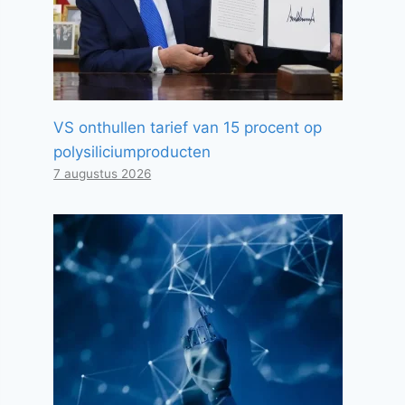
VS onthullen tarief van 15 procent op
polysiliciumproducten
7 augustus 2026