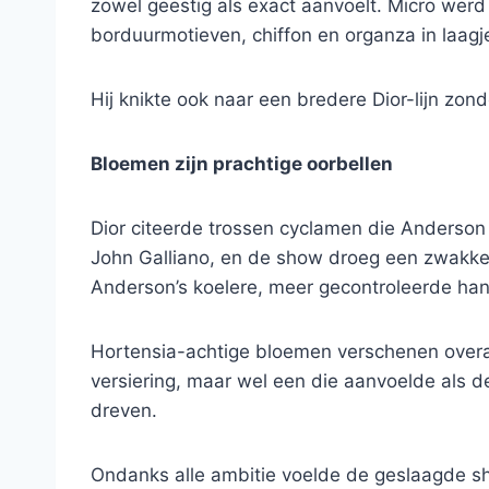
zowel geestig als exact aanvoelt. Micro werd
borduurmotieven, chiffon en organza in laagje
Hij knikte ook naar een bredere Dior-lijn zond
Bloemen zijn prachtige oorbellen
Dior citeerde trossen cyclamen die Anderson 
John Galliano, en de show droeg een zwakke ec
Anderson’s koelere, meer gecontroleerde ha
Hortensia-achtige bloemen verschenen overal
versiering, maar wel een die aanvoelde als d
dreven.
Ondanks alle ambitie voelde de geslaagde sho