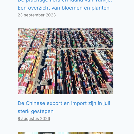
Een overzicht van bloemen en planten
23 september 2023
De Chinese export en import zijn in juli
sterk gestegen
8 augustus 2026