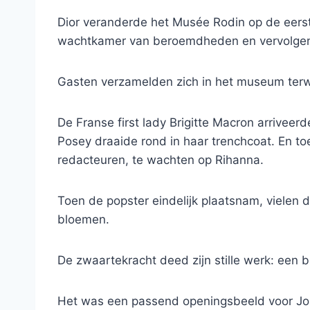
Dior veranderde het Musée Rodin op de eers
wachtkamer van beroemdheden en vervolgens
Gasten verzamelden zich in het museum terwij
De Franse first lady Brigitte Macron arrive
Posey draaide rond in haar trenchcoat. En t
redacteuren, te wachten op Rihanna.
Toen de popster eindelijk plaatsnam, vielen d
bloemen.
De zwaartekracht deed zijn stille werk: een 
Het was een passend openingsbeeld voor Jo