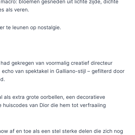
 macro: bloemen gesneden uit lichte zijde, dichte
s als veren.
er te leunen op nostalgie.
had gekregen van voormalig creatief directeur
ho van spektakel in Galliano-stijl – gefilterd door
nd.
 als extra grote oorbellen, een decoratieve
e huiscodes van Dior die hem tot verfraaiing
w af en toe als een stel sterke delen die zich nog