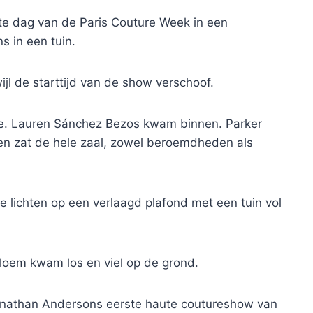
te dag van de Paris Couture Week in een
 in een tuin.
l de starttijd van de show verschoof.
erde. Lauren Sánchez Bezos kwam binnen. Parker
oen zat de hele zaal, zowel beroemdheden als
e lichten op een verlaagd plafond met een tuin vol
bloem kwam los en viel op de grond.
nathan Andersons eerste haute coutureshow van