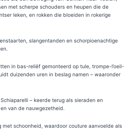
assen met scherpe schouders en heupen die de
ntser leken, en rokken die bloeiden in rokerige
enstaarten, slangentanden en schorpioenachtige
den.
en in bas-reliëf gemonteerd op tule, trompe-l’oeil-
luidt duizenden uren in beslag namen – waaronder
Schiaparelli – keerde terug als sieraden en
den van de nauwgezetheid.
ing met schoonheid, waardoor couture aanvoelde als