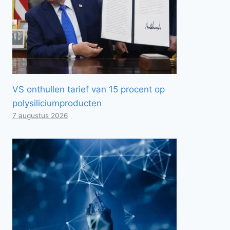
VS onthullen tarief van 15 procent op
polysiliciumproducten
7 augustus 2026