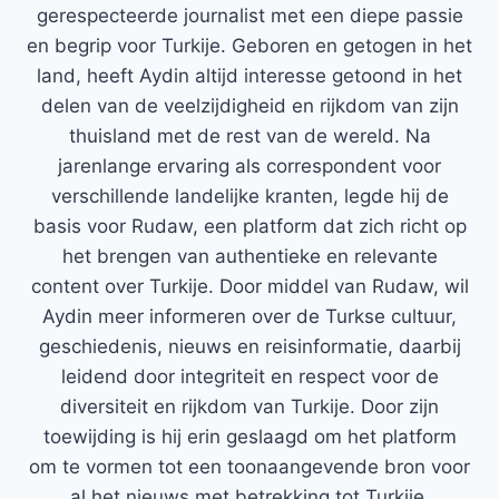
gerespecteerde journalist met een diepe passie
en begrip voor Turkije. Geboren en getogen in het
land, heeft Aydin altijd interesse getoond in het
delen van de veelzijdigheid en rijkdom van zijn
thuisland met de rest van de wereld. Na
jarenlange ervaring als correspondent voor
verschillende landelijke kranten, legde hij de
basis voor Rudaw, een platform dat zich richt op
het brengen van authentieke en relevante
content over Turkije. Door middel van Rudaw, wil
Aydin meer informeren over de Turkse cultuur,
geschiedenis, nieuws en reisinformatie, daarbij
leidend door integriteit en respect voor de
diversiteit en rijkdom van Turkije. Door zijn
toewijding is hij erin geslaagd om het platform
om te vormen tot een toonaangevende bron voor
al het nieuws met betrekking tot Turkije.