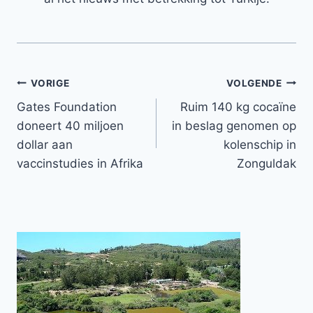
Bericht
VORIGE
VOLGENDE
Gates Foundation
Ruim 140 kg cocaïne
navigatie
doneert 40 miljoen
in beslag genomen op
dollar aan
kolenschip in
vaccinstudies in Afrika
Zonguldak