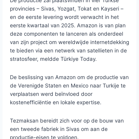
De productie zal plaatsvinden in vier Turkse
provincies – Sivas, Yozgat, Tokat en Kayseri –
en de eerste levering wordt verwacht in het
eerste kwartaal van 2025. Amazon is van plan
deze componenten te lanceren als onderdeel
van zijn project om wereldwijde internetdekking
te bieden via een netwerk van satellieten in de
stratosfeer, meldde Türkiye Today.
De beslissing van Amazon om de productie van
de Verenigde Staten en Mexico naar Turkije te
verplaatsen werd beïnvloed door
kostenefficiëntie en lokale expertise.
Tezmaksan bereidt zich voor op de bouw van
een tweede fabriek in Sivas om aan de
productie-eisen te voldoen.