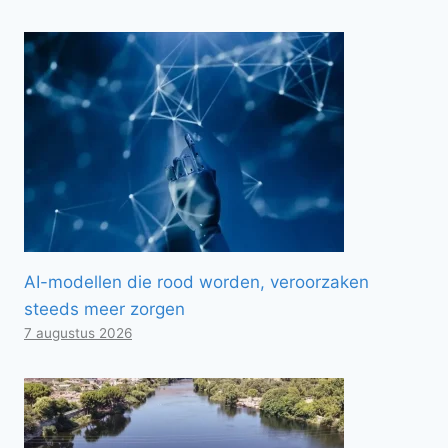
AI-modellen die rood worden, veroorzaken
steeds meer zorgen
7 augustus 2026