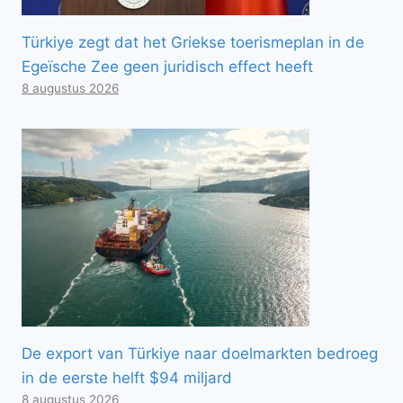
Türkiye zegt dat het Griekse toerismeplan in de
Egeïsche Zee geen juridisch effect heeft
8 augustus 2026
De export van Türkiye naar doelmarkten bedroeg
in de eerste helft $94 miljard
8 augustus 2026