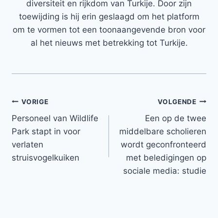
diversiteit en rijkdom van Turkije. Door zijn
toewijding is hij erin geslaagd om het platform
om te vormen tot een toonaangevende bron voor
al het nieuws met betrekking tot Turkije.
Bericht
VORIGE
VOLGENDE
Personeel van Wildlife
Een op de twee
navigatie
Park stapt in voor
middelbare scholieren
verlaten
wordt geconfronteerd
struisvogelkuiken
met beledigingen op
sociale media: studie