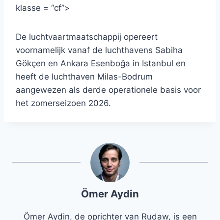
klasse = “cf”>
De luchtvaartmaatschappij opereert
voornamelijk vanaf de luchthavens Sabiha
Gökçen en Ankara Esenboğa in Istanbul en
heeft de luchthaven Milas-Bodrum
aangewezen als derde operationele basis voor
het zomerseizoen 2026.
Ömer Aydin
Ömer Aydin, de oprichter van Rudaw, is een