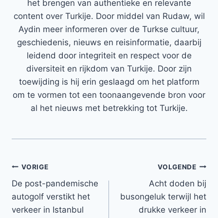
het brengen van authentieke en relevante
content over Turkije. Door middel van Rudaw, wil
Aydin meer informeren over de Turkse cultuur,
geschiedenis, nieuws en reisinformatie, daarbij
leidend door integriteit en respect voor de
diversiteit en rijkdom van Turkije. Door zijn
toewijding is hij erin geslaagd om het platform
om te vormen tot een toonaangevende bron voor
al het nieuws met betrekking tot Turkije.
Bericht
VORIGE
VOLGENDE
De post-pandemische
Acht doden bij
navigatie
autogolf verstikt het
busongeluk terwijl het
verkeer in Istanbul
drukke verkeer in