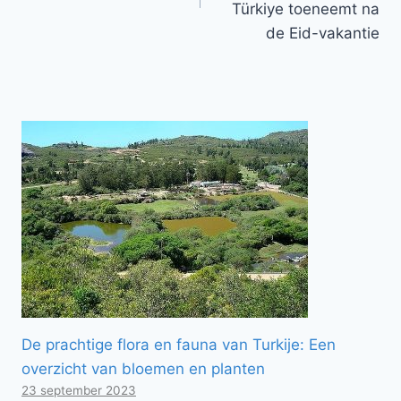
Türkiye toeneemt na
de Eid-vakantie
De prachtige flora en fauna van Turkije: Een
overzicht van bloemen en planten
23 september 2023