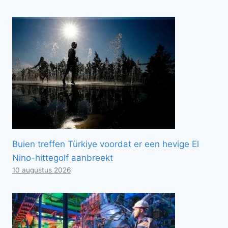
Buien treffen Türkiye voordat er een hevige El
Nino-hittegolf aanbreekt
10 augustus 2026