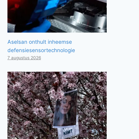
Aselsan onthult inheemse
defensiesensortechnologie
7 augustus 2026