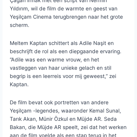
Çağan Irmak met een script van Nermin
Yıldırım, wil de film de warmte en geest van
Yeşilçam Cinema terugbrengen naar het grote
scherm.
Meltem Kaptan schittert als Adile Naşit en
beschrijft de rol als een diepgaande ervaring.
“Adile was een warme vrouw, en het
vastleggen van haar unieke gelach en stil
begrip is een leerreis voor mij geweest,” zei
Kaptan.
De film bevat ook portretten van andere
Yeşilçam -legendes, waaronder Kemal Sunal,
Tarık Akan, Münir Özkul en Müjde AR. Seda
Bakan, die Müjde AR speelt, zei dat het werken
aan de film voelde als een stap terug in het