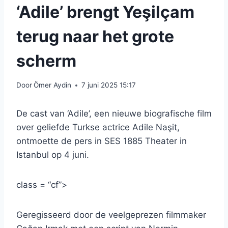
‘Adile’ brengt Yeşilçam
terug naar het grote
scherm
Door
Ömer Aydin
7 juni 2025 15:17
De cast van ‘Adile’, een nieuwe biografische film
over geliefde Turkse actrice Adile Naşit,
ontmoette de pers in SES 1885 Theater in
Istanbul op 4 juni.
class = “cf”>
Geregisseerd door de veelgeprezen filmmaker