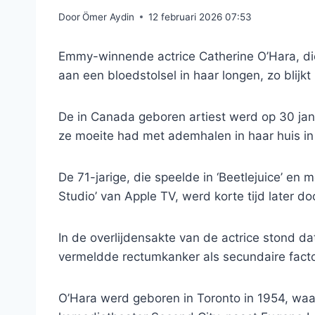
Door
Ömer Aydin
12 februari 2026 07:53
Emmy-winnende actrice Catherine O’Hara, die s
aan een bloedstolsel in haar longen, zo blijkt 
De in Canada geboren artiest werd op 30 jan
ze moeite had met ademhalen in haar huis in
De 71-jarige, die speelde in ‘Beetlejuice’ en
Studio’ van Apple TV, werd korte tijd later do
In de overlijdensakte van de actrice stond 
vermeldde rectumkanker als secundaire facto
O’Hara werd geboren in Toronto in 1954, waar