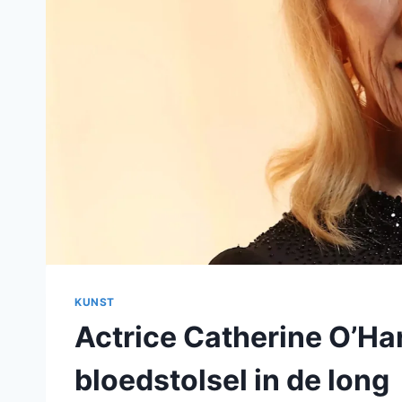
KUNST
Actrice Catherine O’Har
bloedstolsel in de long