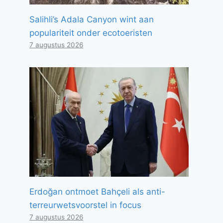
Salihli’s Adala Canyon wint aan
populariteit onder ecotoeristen
7 augustus 2026
Erdoğan ontmoet Bahçeli als anti-
terreurwetsvoorstel in focus
7 augustus 2026