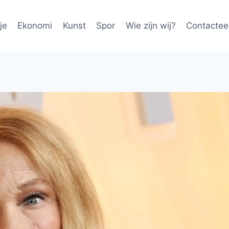
je
Ekonomi
Kunst
Spor
Wie zijn wij?
Contactee