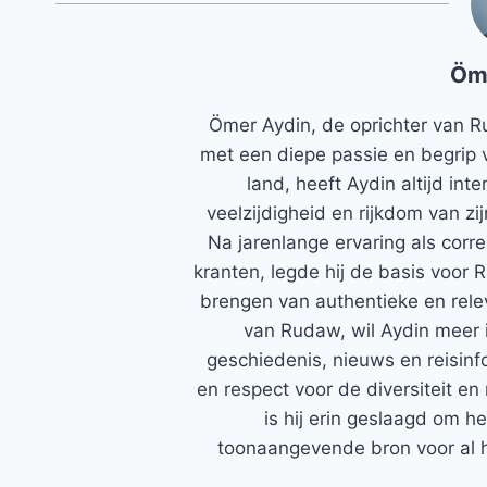
Öm
Ömer Aydin, de oprichter van R
met een diepe passie en begrip 
land, heeft Aydin altijd in
veelzijdigheid en rijkdom van zi
Na jarenlange ervaring als corr
kranten, legde hij de basis voor 
brengen van authentieke en rele
van Rudaw, wil Aydin meer 
geschiedenis, nieuws en reisinfo
en respect voor de diversiteit en 
is hij erin geslaagd om h
toonaangevende bron voor al h