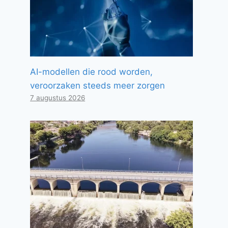
AI-modellen die rood worden,
veroorzaken steeds meer zorgen
7 augustus 2026