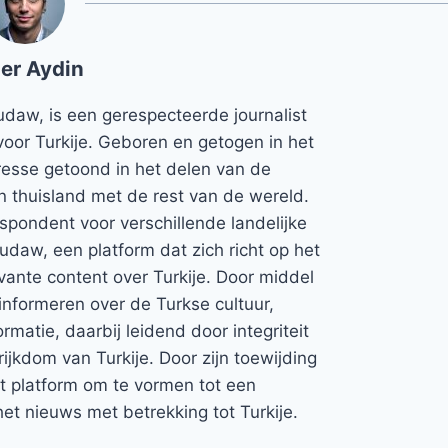
er Aydin
udaw, is een gerespecteerde journalist
voor Turkije. Geboren en getogen in het
teresse getoond in het delen van de
jn thuisland met de rest van de wereld.
espondent voor verschillende landelijke
Rudaw, een platform dat zich richt op het
vante content over Turkije. Door middel
informeren over de Turkse cultuur,
rmatie, daarbij leidend door integriteit
rijkdom van Turkije. Door zijn toewijding
et platform om te vormen tot een
et nieuws met betrekking tot Turkije.