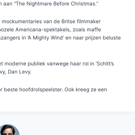
 aan “The Nightmare Before Christmas.”
de mockumentaries van de Britse filmmaker
nozele Americana-spektakels, zoals maffe
szangers in ‘A Mighty Wind’ en naar prijzen beluste
t moderne publiek vanwege haar rol in ‘Schitt’s
vy, Dan Levy.
r beste hoofdrolspeelster. Ook kreeg ze een