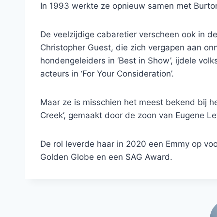
In 1993 werkte ze opnieuw samen met Burton
De veelzijdige cabaretier verscheen ook in 
Christopher Guest, die zich vergapen aan on
hondengeleiders in ‘Best in Show’, ijdele volk
acteurs in ‘For Your Consideration’.
Maar ze is misschien het meest bekend bij he
Creek’, gemaakt door de zoon van Eugene Le
De rol leverde haar in 2020 een Emmy op voo
Golden Globe en een SAG Award.