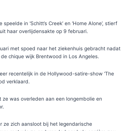
peelde in ‘Schitt’s Creek’ en ‘Home Alone’, stierf
uit haar overlijdensakte op 9 februari.
uari met spoed naar het ziekenhuis gebracht nadat
 de chique wijk Brentwood in Los Angeles.
 meer recentelijk in de Hollywood-satire-show ‘The
od verklaard.
dat ze was overleden aan een longembolie en
r.
 ze zich aansloot bij het legendarische