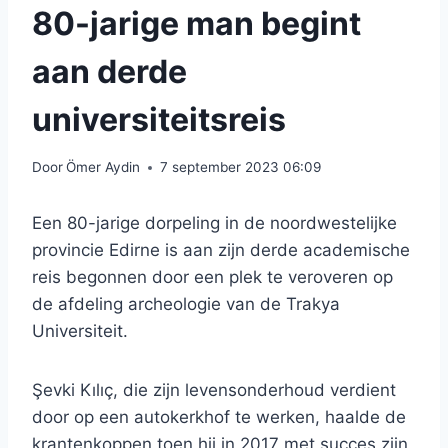
80-jarige man begint
aan derde
universiteitsreis
Door
Ömer Aydin
7 september 2023 06:09
Een 80-jarige dorpeling in de noordwestelijke
provincie Edirne is aan zijn derde academische
reis begonnen door een plek te veroveren op
de afdeling archeologie van de Trakya
Universiteit.
Şevki Kılıç, die zijn levensonderhoud verdient
door op een autokerkhof te werken, haalde de
krantenkoppen toen hij in 2017 met succes zijn