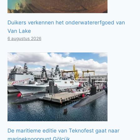
Duikers verkennen het onderwatererfgoed van
Van Lake
6 augustus 2026
De maritieme editie van Teknofest gaat naar
marineknooppunt Gölcük