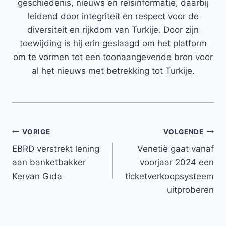
geschiedenis, nieuws en reisinformatie, daarbij
leidend door integriteit en respect voor de
diversiteit en rijkdom van Turkije. Door zijn
toewijding is hij erin geslaagd om het platform
om te vormen tot een toonaangevende bron voor
al het nieuws met betrekking tot Turkije.
Bericht
VORIGE
VOLGENDE
EBRD verstrekt lening
Venetië gaat vanaf
navigatie
aan banketbakker
voorjaar 2024 een
Kervan Gıda
ticketverkoopsysteem
uitproberen