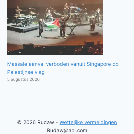
Massale aanval verboden vanuit Singapore op
Palestijnse vlag
5 augustus 2026
© 2026 Rudaw -
Wettelijke vermeldingen
Rudaw@aol.com