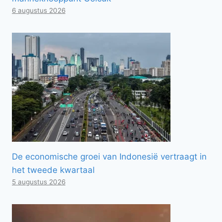
6 augustus 2026
De economische groei van Indonesië vertraagt ​​in
het tweede kwartaal
5 augustus 2026