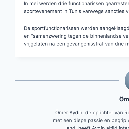
In mei werden drie functionarissen gearreste
sportevenement in Tunis vanwege sancties v
De sportfunctionarissen werden aangeklaagd
en “samenzwering tegen de binnenlandse vei
vrijgelaten na een gevangenisstraf van drie
Öm
Ömer Aydin, de oprichter van R
met een diepe passie en begrip 
land, heeft Aydin altijd in