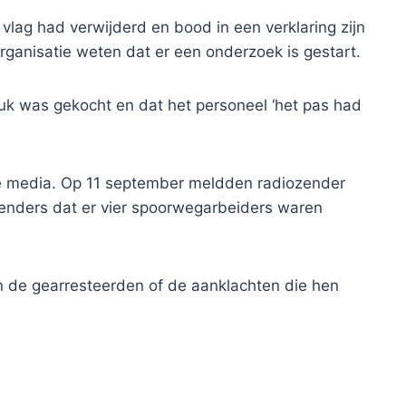
ag had verwijderd en bood in een verklaring zijn
organisatie weten dat er een onderzoek is gestart.
uk was gekocht en dat het personeel ‘het pas had
le media. Op 11 september meldden radiozender
nders dat er vier spoorwegarbeiders waren
an de gearresteerden of de aanklachten die hen