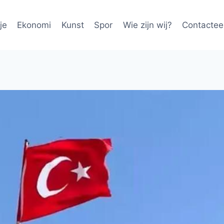
je
Ekonomi
Kunst
Spor
Wie zijn wij?
Contactee