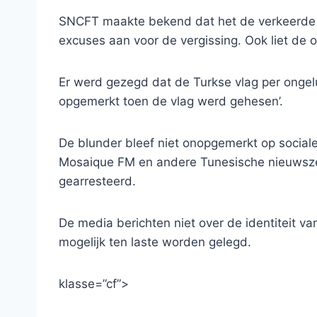
SNCFT maakte bekend dat het de verkeerde vl
excuses aan voor de vergissing. Ook liet de 
Er werd gezegd dat de Turkse vlag per ongel
opgemerkt toen de vlag werd gehesen’.
De blunder bleef niet onopgemerkt op socia
Mosaique FM en andere Tunesische nieuwsze
gearresteerd.
De media berichten niet over de identiteit v
mogelijk ten laste worden gelegd.
klasse=”cf”>