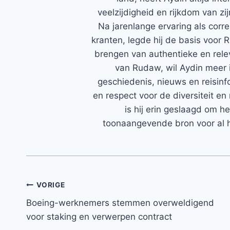
veelzijdigheid en rijkdom van zi
Na jarenlange ervaring als corr
kranten, legde hij de basis voor 
brengen van authentieke en rele
van Rudaw, wil Aydin meer 
geschiedenis, nieuws en reisinfo
en respect voor de diversiteit en 
is hij erin geslaagd om h
toonaangevende bron voor al h
Bericht
VORIGE
Boeing-werknemers stemmen overweldigend
navigatie
voor staking en verwerpen contract