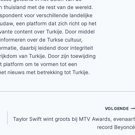
jn thuisland met de rest van de wereld.
espondent voor verschillende landelijke
Rudaw, een platform dat zich richt op het
vante content over Turkije. Door middel
informeren over de Turkse cultuur,
rmatie, daarbij leidend door integriteit
rijkdom van Turkije. Door zijn toewijding
et platform om te vormen tot een
et nieuws met betrekking tot Turkije.
VOLGENDE
Taylor Swift wint groots bij MTV Awards, evenaart
record Beyoncé