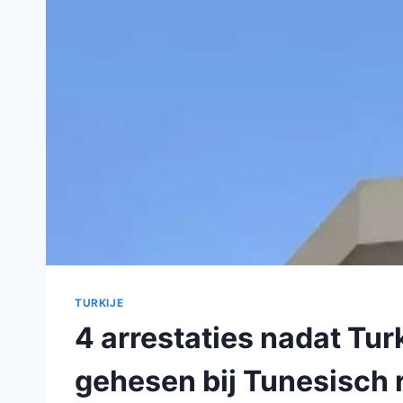
TURKIJE
4 arrestaties nadat Tu
gehesen bij Tunesisch