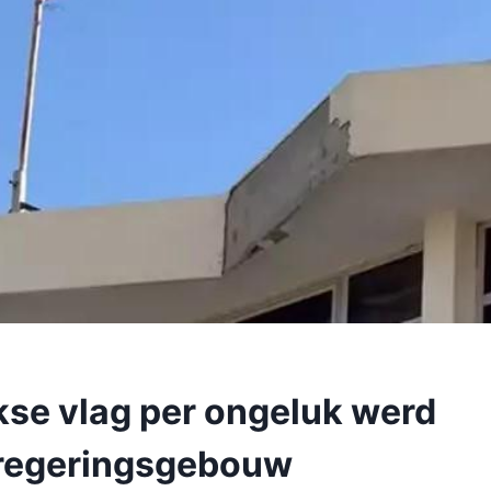
rkse vlag per ongeluk werd
 regeringsgebouw