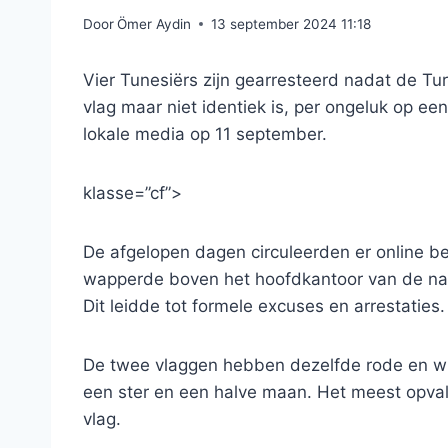
Door
Ömer Aydin
13 september 2024 11:18
Vier Tunesiërs zijn gearresteerd nadat de Tur
vlag maar niet identiek is, per ongeluk op
lokale media op 11 september.
klasse=”cf”>
De afgelopen dagen circuleerden er online b
wapperde boven het hoofdkantoor van de na
Dit leidde tot formele excuses en arrestaties.
De twee vlaggen hebben dezelfde rode en wi
een ster en een halve maan. Het meest opvall
vlag.