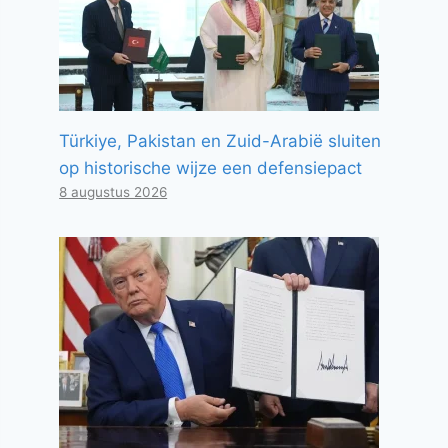
Türkiye, Pakistan en Zuid-Arabië sluiten
op historische wijze een defensiepact
8 augustus 2026