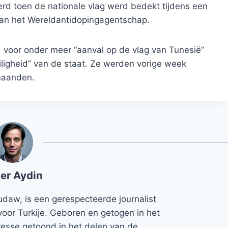
erd toen de nationale vlag werd bedekt tijdens een
an het Wereldantidopingagentschap.
 voor onder meer “aanval op de vlag van Tunesië”
ligheid” van de staat. Ze werden vorige week
 maanden.
er Aydin
udaw, is een gerespecteerde journalist
voor Turkije. Geboren en getogen in het
teresse getoond in het delen van de