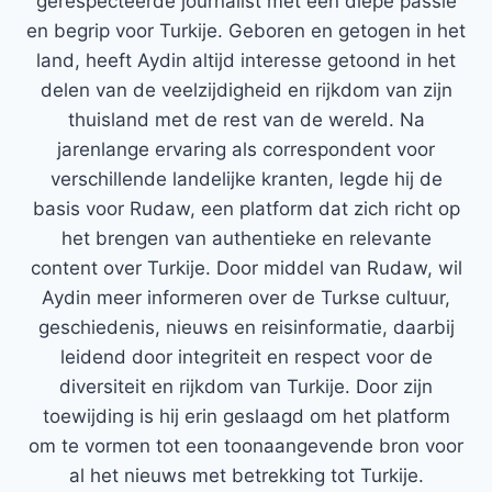
gerespecteerde journalist met een diepe passie
en begrip voor Turkije. Geboren en getogen in het
land, heeft Aydin altijd interesse getoond in het
delen van de veelzijdigheid en rijkdom van zijn
thuisland met de rest van de wereld. Na
jarenlange ervaring als correspondent voor
verschillende landelijke kranten, legde hij de
basis voor Rudaw, een platform dat zich richt op
het brengen van authentieke en relevante
content over Turkije. Door middel van Rudaw, wil
Aydin meer informeren over de Turkse cultuur,
geschiedenis, nieuws en reisinformatie, daarbij
leidend door integriteit en respect voor de
diversiteit en rijkdom van Turkije. Door zijn
toewijding is hij erin geslaagd om het platform
om te vormen tot een toonaangevende bron voor
al het nieuws met betrekking tot Turkije.