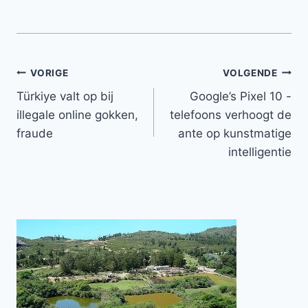
Bericht
VORIGE
VOLGENDE
Türkiye valt op bij
Google’s Pixel 10 -
navigatie
illegale online gokken,
telefoons verhoogt de
fraude
ante op kunstmatige
intelligentie