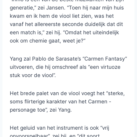
generatie,” zei Jansen. “Toen hij naar mijn huis
kwam en ik hem de viool liet zien, was het
vanaf het allereerste seconde duidelijk dat dit
een match is,” zei hij. “Omdat het uiteindelijk
ook om chemie gaat, weet je?”
Yang zal Pablo de Sarasate’s “Carmen Fantasy”
uitvoeren, die hij omschreef als “een virtuoze
stuk voor de viool”.
Het brede palet van de viool voegt het “sterke,
soms flirterige karakter van het Carmen -
personage toe”, zei Yang.
Het geluid van het instrument is ook “vrij
onvoorspelbaar”, zei hij, en “dit soort