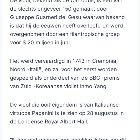
De viool, bekend als de Carrodus, is een van
de slechts ongeveer 150 gemaakt door
Giuseppe Guarneri del Gesu waarvan bekend
is dat hij de eeuwen heeft overleefd en werd
overgenomen door een filantropische groep
voor $ 20 miljoen in juni.
Het werd vervaardigd in 1743 in Cremonia,
Noord -Italië, en zal voor het eerst worden
gespeeld als onderdeel van de BBC -proms
van Zuid -Koreaanse violist Inmo Yang.
De viool die ooit eigendom is van Italiaanse
virtuoos Paganini is te zien op 28 augustus in
de Londense Royal Albert Hall.