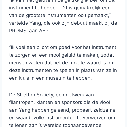
“Ik kan niet geloven hoe gelukkig ik ben om dit
instrument te hebben. Dit is gemakkelijk een
van de grootste instrumenten ooit gemaakt,”
vertelde Yang, die ook zijn debuut maakt bij de
PROMS, aan AFP.
“Ik voel een plicht om goed voor het instrument
te zorgen en een mooi geluid te maken, zodat
mensen weten dat het de moeite waard is om
deze instrumenten te spelen in plaats van ze in
een kluis in een museum te hebben.”
De Stretton Society, een netwerk van
filantropen, klanten en sponsors die de viool
aan Yang hebben geleend, probeert zeldzame
en waardevolle instrumenten te verwerven om
te lenen aan ’s werelds toonaangevende