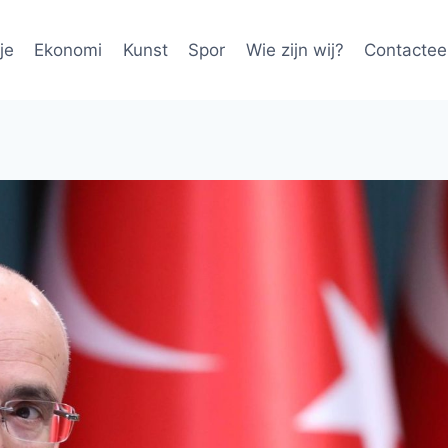
je
Ekonomi
Kunst
Spor
Wie zijn wij?
Contactee