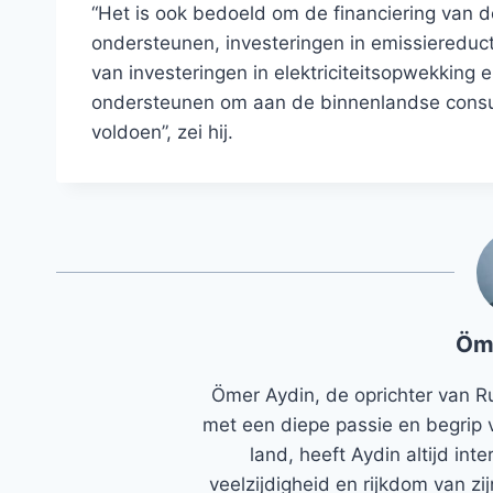
“Het is ook bedoeld om de financiering van 
ondersteunen, investeringen in emissiereducti
van investeringen in elektriciteitsopwekking
ondersteunen om aan de binnenlandse consum
voldoen”, zei hij.
Öm
Ömer Aydin, de oprichter van R
met een diepe passie en begrip 
land, heeft Aydin altijd in
veelzijdigheid en rijkdom van zi