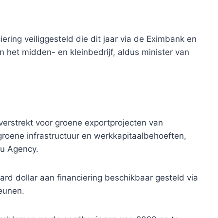
ciering veiliggesteld die dit jaar via de Eximbank en
 het midden- en kleinbedrijf, aldus minister van
verstrekt voor groene exportprojecten van
groene infrastructuur en werkkapitaalbehoeften,
lu Agency.
ard dollar aan financiering beschikbaar gesteld via
eunen.