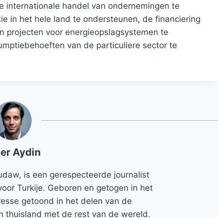
de internationale handel van ondernemingen te
e in het hele land te ondersteunen, de financiering
 en projecten voor energieopslagsystemen te
ptiebehoeften van de particuliere sector te
er Aydin
udaw, is een gerespecteerde journalist
voor Turkije. Geboren en getogen in het
teresse getoond in het delen van de
jn thuisland met de rest van de wereld.