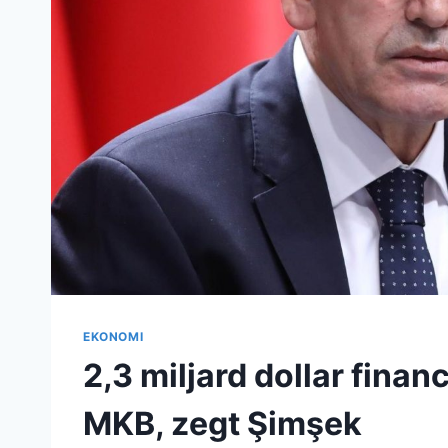
EKONOMI
2,3 miljard dollar finan
MKB, zegt Şimşek