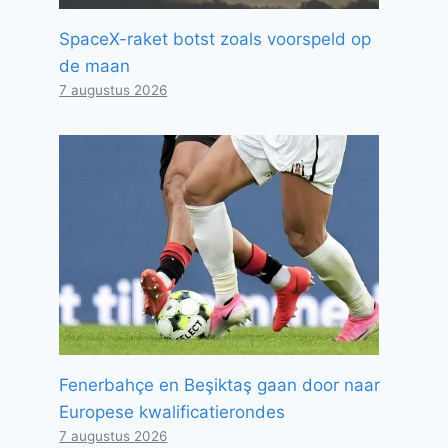
SpaceX-raket botst zoals voorspeld op
de maan
7 augustus 2026
Fenerbahçe en Beşiktaş gaan door naar
Europese kwalificatierondes
7 augustus 2026