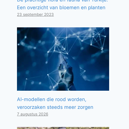
Een overzicht van bloemen en planten
23 september 2023
AI-modellen die rood worden,
veroorzaken steeds meer zorgen
7 augustus 2026