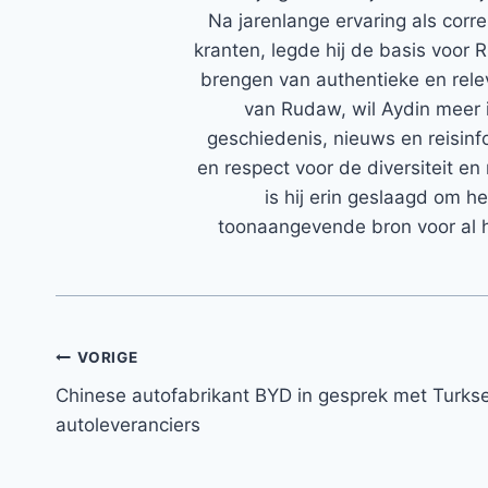
Na jarenlange ervaring als corr
kranten, legde hij de basis voor 
brengen van authentieke en rele
van Rudaw, wil Aydin meer 
geschiedenis, nieuws en reisinfo
en respect voor de diversiteit en 
is hij erin geslaagd om h
toonaangevende bron voor al h
Bericht
VORIGE
Chinese autofabrikant BYD in gesprek met Turks
navigatie
autoleveranciers