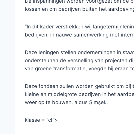
De inspanningen worden voortgezet om de p
lossen en om bedrijven buiten het aardbevin
“In dit kader verstrekken wij langetermijnle
bedrijven, in nauwe samenwerking met interna
Deze leningen stellen ondernemingen in staat
ondersteunen de versnelling van projecten di
van groene transformatie, voegde hij eraan t
Deze fondsen zullen worden gebruikt om bij
kleine en middelgrote bedrijven in het aard
weer op te bouwen, aldus Şimşek.
klasse = “cf”>