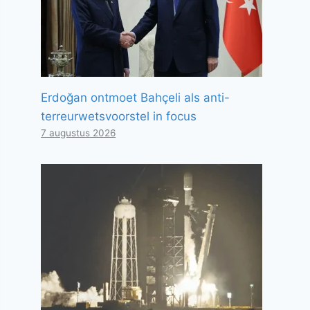
Erdoğan ontmoet Bahçeli als anti-
terreurwetsvoorstel in focus
7 augustus 2026