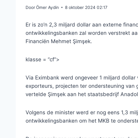
Door
Ömer Aydin
8 oktober 2024 02:17
Er is zo’n 2,3 miljard dollar aan externe finan
ontwikkelingsbanken zal worden verstrekt aan
Financiën Mehmet Şimşek.
klasse = “cf”>
Via Eximbank werd ongeveer 1 miljard dollar 
exporteurs, projecten ter ondersteuning van 
vertelde Şimşek aan het staatsbedrijf Anado
Volgens de minister werd er nog eens 1,3 milj
ontwikkelingsbanken om het MKB te onderst