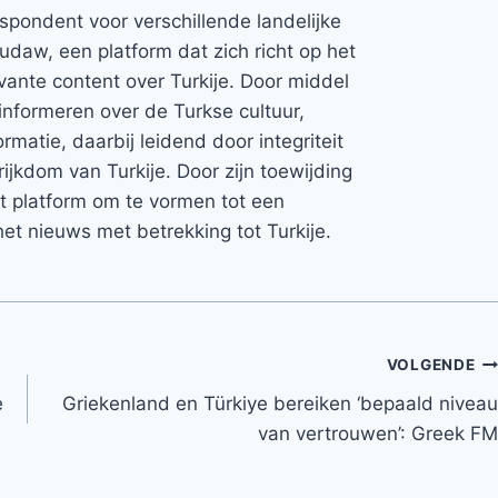
espondent voor verschillende landelijke
Rudaw, een platform dat zich richt op het
vante content over Turkije. Door middel
informeren over de Turkse cultuur,
rmatie, daarbij leidend door integriteit
rijkdom van Turkije. Door zijn toewijding
et platform om te vormen tot een
et nieuws met betrekking tot Turkije.
VOLGENDE
e
Griekenland en Türkiye bereiken ‘bepaald niveau
van vertrouwen’: Greek FM