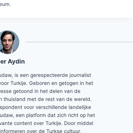
seum.
er Aydin
udaw, is een gerespecteerde journalist
voor Turkije. Geboren en getogen in het
teresse getoond in het delen van de
jn thuisland met de rest van de wereld.
espondent voor verschillende landelijke
Rudaw, een platform dat zich richt op het
vante content over Turkije. Door middel
informeren over de Turkse cultuur,