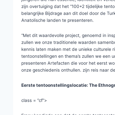
zijn overtuiging dat het “100+2 tijdelijke te
belangrijke Bijdrage aan dit doel door de Tu
Anatolische landen te presenteren.
“Met dit waardevolle project, genoemd in insp
zullen we onze traditionele waarden samen
kennis laten maken met de unieke culturele r
tentoonstellingen en thema’s zullen we een u
presenteren Artefacten die voor het eerst 
onze geschiedenis onthullen. zijn reis naar d
Eerste tentoonstellingslocatie: The Ethn
class = “cf”>