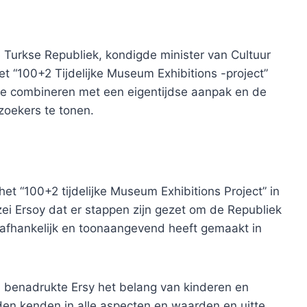
 Turkse Republiek, kondigde minister van Cultuur
t “100+2 Tijdelijke Museum Exhibitions -project”
te combineren met een eigentijdse aanpak en de
zoekers te tonen.
t “100+2 tijdelijke Museum Exhibitions Project” in
ei Ersoy dat er stappen zijn gezet om de Republiek
onafhankelijk en toonaangevend heeft gemaakt in
wt, benadrukte Ersy het belang van kinderen en
eden kenden in alle aspecten en waarden en uitte