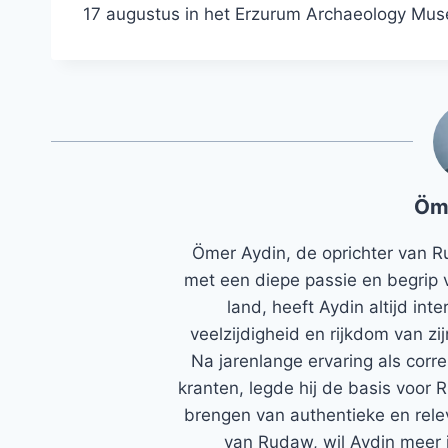
17 augustus in het Erzurum Archaeology Mu
Öm
Ömer Aydin, de oprichter van R
met een diepe passie en begrip 
land, heeft Aydin altijd in
veelzijdigheid en rijkdom van zi
Na jarenlange ervaring als corr
kranten, legde hij de basis voor 
brengen van authentieke en rele
van Rudaw, wil Aydin meer 