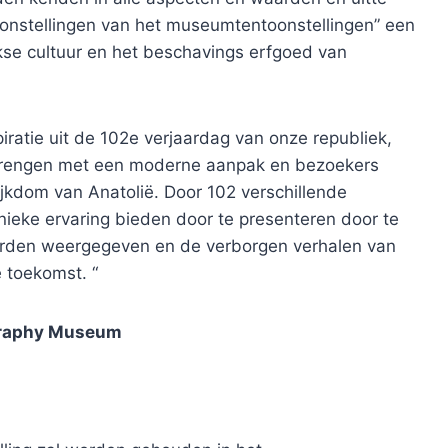
ntoonstellingen van het museumtentoonstellingen” een
rkse cultuur en het beschavings erfgoed van
iratie uit de 102e verjaardag van onze republiek,
brengen met een moderne aanpak en bezoekers
ijkdom van Anatolië. Door 102 verschillende
nieke ervaring bieden door te presenteren door te
worden weergegeven en de verborgen verhalen van
e toekomst. “
ography Museum