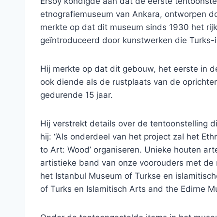
Ersoy kondigde aan dat de eerste tentoonste
etnografiemuseum van Ankara, ontworpen door
merkte op dat dit museum sinds 1930 het rijk
geïntroduceerd door kunstwerken die Turks-i
Hij merkte op dat dit gebouw, het eerste in
ook diende als de rustplaats van de oprichte
gedurende 15 jaar.
Hij verstrekt details over de tentoonstelling
hij: “Als onderdeel van het project zal het 
to Art: Wood’ organiseren. Unieke houten art
artistieke band van onze voorouders met de n
het Istanbul Museum of Turkse en islamitis
of Turks en Islamitisch Arts and the Edirne 