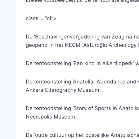
class = “cf”>
De ‘Beschavingenvergadering van Zeugma naar
geopend in het NECMI Asfuroğlu Archeology
De tentoonstelling ‘Een kind in elke tijdper
De tentoonstelling ‘Anatolia: Abundance and
Ankara Ethnography Museum.
De tentoonstelling ‘Story of Sports in Anatol
Necropolis Museum.
De ‘oude cultuur op het oostelijke Anatolisch