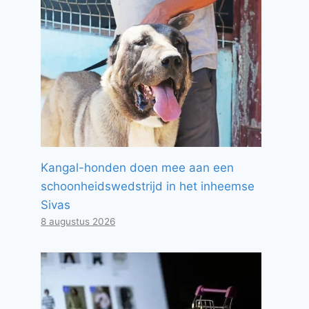
Kangal-honden doen mee aan een
schoonheidswedstrijd in het inheemse
Sivas
8 augustus 2026