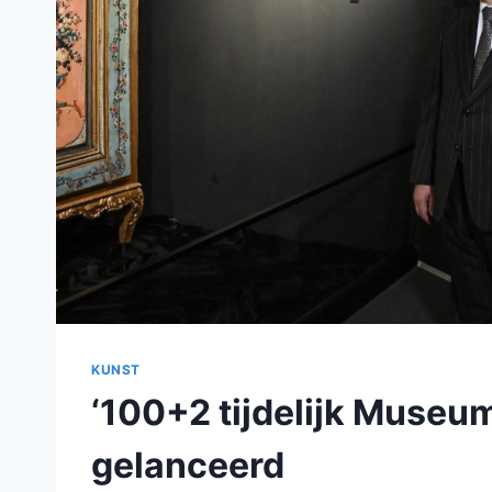
KUNST
‘100+2 tijdelijk Museum
gelanceerd