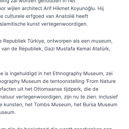
lling zal worden gehouden in het
 wijlen architect Arif Hikmet Koyunoğlu. Hij
e culturele erfgoed van Anatolië heeft
slamitische kunst vertegenwoordigen.
 de Republiek Türkiye, ontworpen als een museum,
r van de Republiek, Gazi Mustafa Kemal Atatürk,
 die is ingehuldigd in het Ethnography Museum, zei
Ethnography Museum de tentoonstelling ‘From Nature
efacten uit het Ottomaanse tijdperk, die de
atuur vertegenwoordigen, zijn nu te zien. inclusief
che kunsten, het Tombs Museum, het Bursa Museum
Museum.