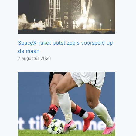
SpaceX-raket botst zoals voorspeld op
de maan
7 augustus 2026