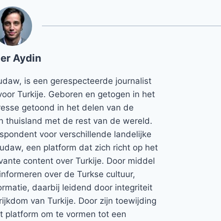
er Aydin
udaw, is een gerespecteerde journalist
voor Turkije. Geboren en getogen in het
teresse getoond in het delen van de
jn thuisland met de rest van de wereld.
espondent voor verschillende landelijke
Rudaw, een platform dat zich richt op het
vante content over Turkije. Door middel
informeren over de Turkse cultuur,
rmatie, daarbij leidend door integriteit
rijkdom van Turkije. Door zijn toewijding
et platform om te vormen tot een