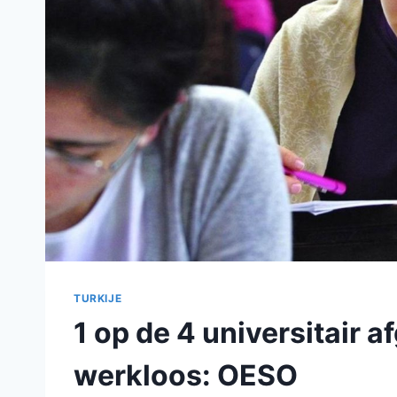
TURKIJE
1 op de 4 universitair a
werkloos: OESO