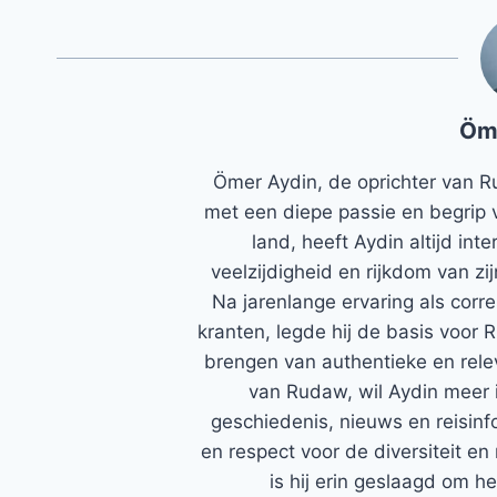
Öm
Ömer Aydin, de oprichter van R
met een diepe passie en begrip 
land, heeft Aydin altijd in
veelzijdigheid en rijkdom van zi
Na jarenlange ervaring als corr
kranten, legde hij de basis voor 
brengen van authentieke en rele
van Rudaw, wil Aydin meer 
geschiedenis, nieuws en reisinfo
en respect voor de diversiteit en 
is hij erin geslaagd om h