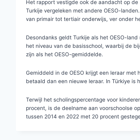
Het rapport vestigde ook de aandacht op de a
Turkije vergeleken met andere OESO-landen.
van primair tot tertiair onderwijs, ver onde
Desondanks geldt Turkije als het OESO-land 
het niveau van de basisschool, waarbij de bi
zijn als het OESO-gemiddelde.
Gemiddeld in de OESO krijgt een leraar met 
betaald dan een nieuwe leraar. In Türkiye is
Terwijl het scholingspercentage voor kinderen 
procent, is de deelname aan voorschoolse opv
tussen 2014 en 2022 met 20 procent gestegen