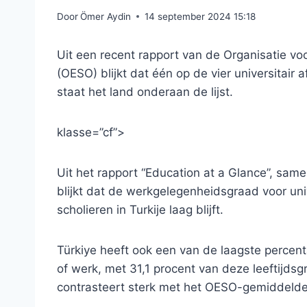
Door
Ömer Aydin
14 september 2024 15:18
Uit een recent rapport van de Organisatie 
(OESO) blijkt dat één op de vier universitair
staat het land onderaan de lijst.
klasse=”cf”>
Uit het rapport “Education at a Glance”, sam
blijkt dat de werkgelegenheidsgraad voor uni
scholieren in Turkije laag blijft.
Türkiye heeft ook een van de laagste percen
of werk, met 31,1 procent van deze leeftijdsgr
contrasteert sterk met het OESO-gemiddelde