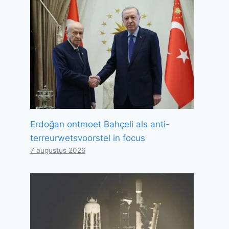
Erdoğan ontmoet Bahçeli als anti-
terreurwetsvoorstel in focus
7 augustus 2026