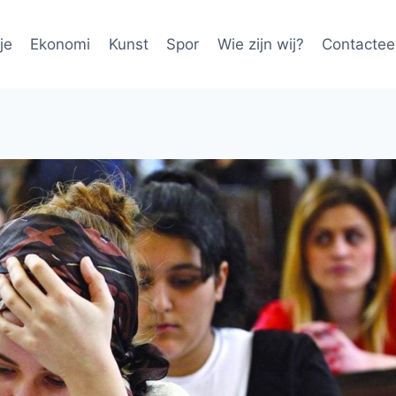
je
Ekonomi
Kunst
Spor
Wie zijn wij?
Contactee