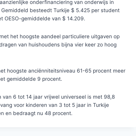
anzienlijke onderfinanciering van onderwijs in
 Gemiddeld besteedt Turkije $ 5.425 per student
r het OESO-gemiddelde van $ 14.209.
met het hoogste aandeel particuliere uitgaven op
jdragen van huishoudens bijna vier keer zo hoog
het hoogste anciënniteitsniveau 61-65 procent meer
 het gemiddelde 9 procent.
van 6 tot 14 jaar vrijwel universeel is met 98,8
ang voor kinderen van 3 tot 5 jaar in Turkije
 en bedraagt ​​nu 48 procent.