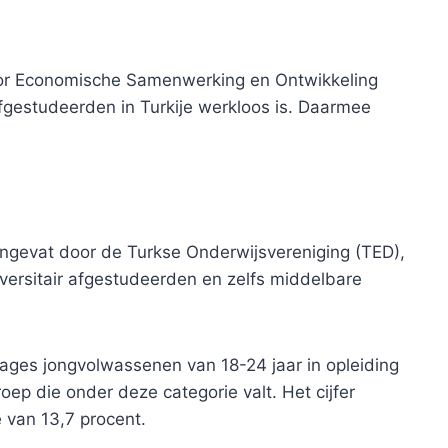
voor Economische Samenwerking en Ontwikkeling
 afgestudeerden in Turkije werkloos is. Daarmee
engevat door de Turkse Onderwijsvereniging (TED),
versitair afgestudeerden en zelfs middelbare
tages jongvolwassenen van 18-24 jaar in opleiding
oep die onder deze categorie valt. Het cijfer
 van 13,7 procent.