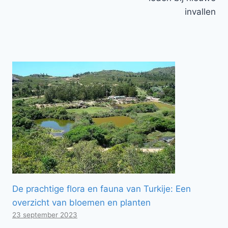
invallen
De prachtige flora en fauna van Turkije: Een
overzicht van bloemen en planten
23 september 2023