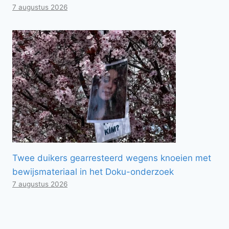
7 augustus 2026
Twee duikers gearresteerd wegens knoeien met
bewijsmateriaal in het Doku-onderzoek
7 augustus 2026