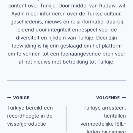
content over Turkije. Door middel van Rudaw, wil
Aydin meer informeren over de Turkse cultuur,
geschiedenis, nieuws en reisinformatie, daarbij
leidend door integriteit en respect voor de
diversiteit en rijkdom van Turkije. Door zijn
toewijding is hij erin geslaagd om het platform
om te vormen tot een toonaangevende bron voor
al het nieuws met betrekking tot Turkije.
Bericht
VORIGE
VOLGENDE
Türkiye bereikt een
Türkiye arresteert
navigatie
recordhoogte in de
tientallen
visserijproductie
vermoedelijke ISIL-
leden bij nieuwe