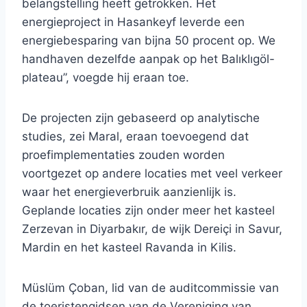
belangstelling heeft getrokken. Het
energieproject in Hasankeyf leverde een
energiebesparing van bijna 50 procent op. We
handhaven dezelfde aanpak op het Balıklıgöl-
plateau”, voegde hij eraan toe.
De projecten zijn gebaseerd op analytische
studies, zei Maral, eraan toevoegend dat
proefimplementaties zouden worden
voortgezet op andere locaties met veel verkeer
waar het energieverbruik aanzienlijk is.
Geplande locaties zijn onder meer het kasteel
Zerzevan in Diyarbakır, de wijk Dereiçi in Savur,
Mardin en het kasteel Ravanda in Kilis.
Müslüm Çoban, lid van de auditcommissie van
de toeristengidsen van de Vereniging van