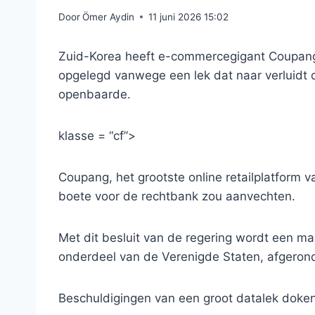
Door
Ömer Aydin
11 juni 2026 15:02
Zuid-Korea heeft e-commercegigant Coupang
opgelegd vanwege een lek dat naar verluidt
openbaarde.
klasse = “cf”>
Coupang, het grootste online retailplatform va
boete voor de rechtbank zou aanvechten.
Met dit besluit van de regering wordt een 
onderdeel van de Verenigde Staten, afgeron
Beschuldigingen van een groot datalek doken