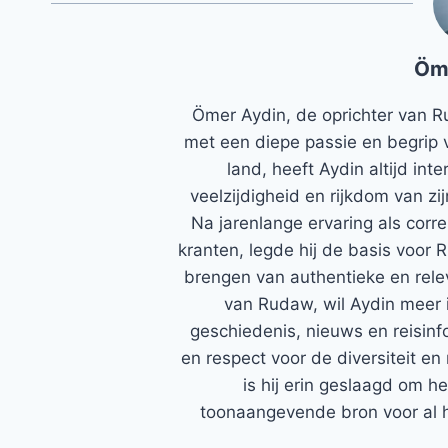
Öm
Ömer Aydin, de oprichter van R
met een diepe passie en begrip 
land, heeft Aydin altijd in
veelzijdigheid en rijkdom van zi
Na jarenlange ervaring als corr
kranten, legde hij de basis voor 
brengen van authentieke en rele
van Rudaw, wil Aydin meer 
geschiedenis, nieuws en reisinfo
en respect voor de diversiteit en 
is hij erin geslaagd om h
toonaangevende bron voor al h