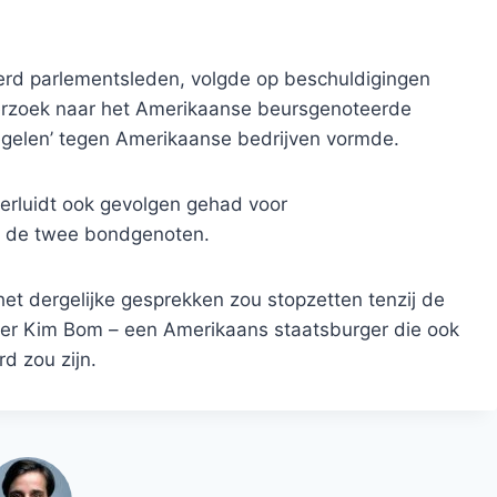
erd parlementsleden, volgde op beschuldigingen
erzoek naar het Amerikaanse beursgenoteerde
egelen’ tegen Amerikaanse bedrijven vormde.
verluidt ook gevolgen gehad voor
n de twee bondgenoten.
 dergelijke gesprekken zou stopzetten tenzij de
ter Kim Bom – een Amerikaans staatsburger die ook
d zou zijn.