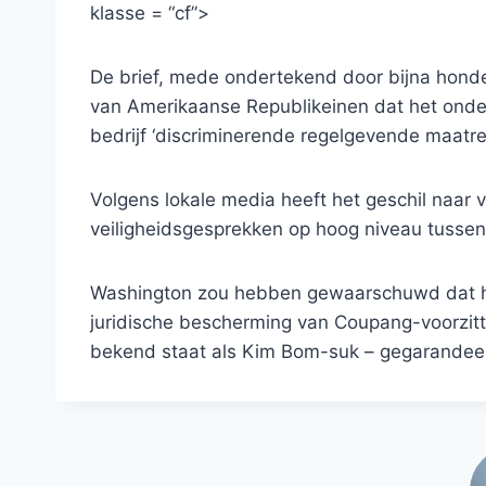
klasse = “cf”>
De brief, mede ondertekend door bijna hond
van Amerikaanse Republikeinen dat het ond
bedrijf ‘discriminerende regelgevende maatr
Volgens lokale media heeft het geschil naar 
veiligheidsgesprekken op hoog niveau tusse
Washington zou hebben gewaarschuwd dat het
juridische bescherming van Coupang-voorzit
bekend staat als Kim Bom-suk – gegarandeer