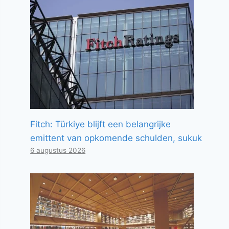
Fitch: Türkiye blijft een belangrijke
emittent van opkomende schulden, sukuk
6 augustus 2026