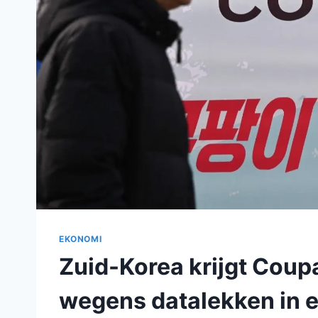
EKONOMI
Zuid-Korea krijgt Coup
wegens datalekken in