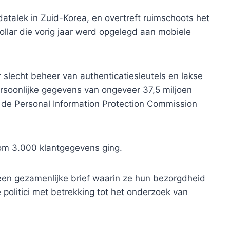
datalek in Zuid-Korea, en overtreft ruimschoots het
ollar die vorig jaar werd opgelegd aan mobiele
lecht beheer van authenticatiesleutels en lakse
rsoonlijke gegevens van ongeveer 37,5 miljoen
de Personal Information Protection Commission
om 3.000 klantgegevens ging.
een gezamenlijke brief waarin ze hun bezorgdheid
 politici met betrekking tot het onderzoek van