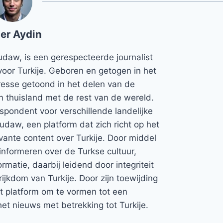
er Aydin
udaw, is een gerespecteerde journalist
voor Turkije. Geboren en getogen in het
teresse getoond in het delen van de
jn thuisland met de rest van de wereld.
espondent voor verschillende landelijke
Rudaw, een platform dat zich richt op het
vante content over Turkije. Door middel
informeren over de Turkse cultuur,
rmatie, daarbij leidend door integriteit
rijkdom van Turkije. Door zijn toewijding
et platform om te vormen tot een
et nieuws met betrekking tot Turkije.