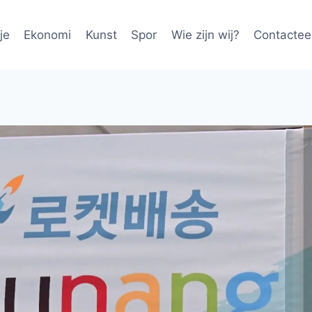
je
Ekonomi
Kunst
Spor
Wie zijn wij?
Contactee