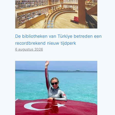
De bibliotheken van Türkiye betreden een
recordbrekend nieuw tijdperk
6 augustus 2026