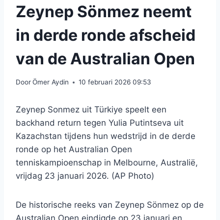
Zeynep Sönmez neemt
in derde ronde afscheid
van de Australian Open
Door
Ömer Aydin
10 februari 2026 09:53
Zeynep Sonmez uit Türkiye speelt een
backhand return tegen Yulia Putintseva uit
Kazachstan tijdens hun wedstrijd in de derde
ronde op het Australian Open
tenniskampioenschap in Melbourne, Australië,
vrijdag 23 januari 2026. (AP Photo)
De historische reeks van Zeynep Sönmez op de
Australian Open eindigde op 23 januari en