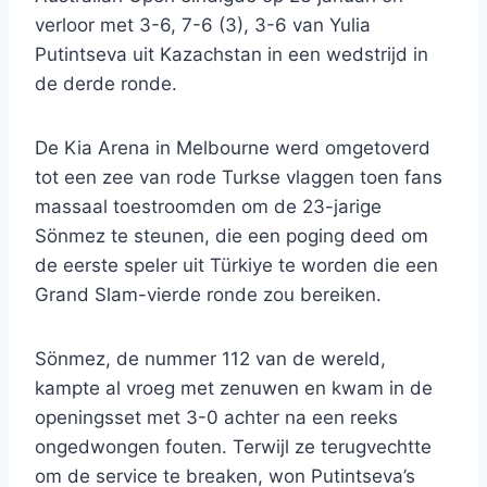
verloor met 3-6, 7-6 (3), 3-6 van Yulia
Putintseva uit Kazachstan in een wedstrijd in
de derde ronde.
De Kia Arena in Melbourne werd omgetoverd
tot een zee van rode Turkse vlaggen toen fans
massaal toestroomden om de 23-jarige
Sönmez te steunen, die een poging deed om
de eerste speler uit Türkiye te worden die een
Grand Slam-vierde ronde zou bereiken.
Sönmez, de nummer 112 van de wereld,
kampte al vroeg met zenuwen en kwam in de
openingsset met 3-0 achter na een reeks
ongedwongen fouten. Terwijl ze terugvechtte
om de service te breaken, won Putintseva’s