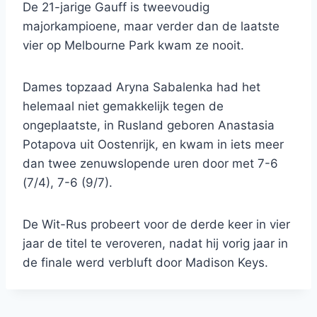
De 21-jarige Gauff is tweevoudig
majorkampioene, maar verder dan de laatste
vier op Melbourne Park kwam ze nooit.
Dames topzaad Aryna Sabalenka had het
helemaal niet gemakkelijk tegen de
ongeplaatste, in Rusland geboren Anastasia
Potapova uit Oostenrijk, en kwam in iets meer
dan twee zenuwslopende uren door met 7-6
(7/4), 7-6 (9/7).
De Wit-Rus probeert voor de derde keer in vier
jaar de titel te veroveren, nadat hij vorig jaar in
de finale werd verbluft door Madison Keys.