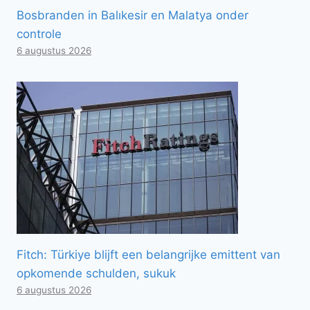
Bosbranden in Balıkesir en Malatya onder
controle
6 augustus 2026
Fitch: Türkiye blijft een belangrijke emittent van
opkomende schulden, sukuk
6 augustus 2026