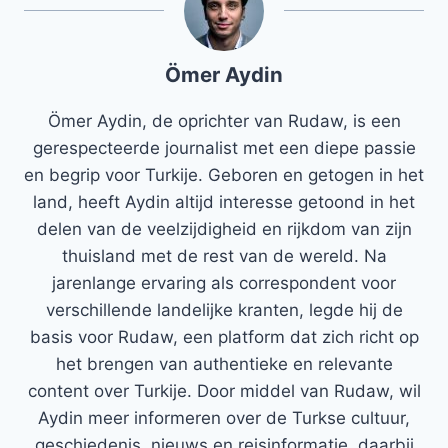
Ömer Aydin
Ömer Aydin, de oprichter van Rudaw, is een
gerespecteerde journalist met een diepe passie
en begrip voor Turkije. Geboren en getogen in het
land, heeft Aydin altijd interesse getoond in het
delen van de veelzijdigheid en rijkdom van zijn
thuisland met de rest van de wereld. Na
jarenlange ervaring als correspondent voor
verschillende landelijke kranten, legde hij de
basis voor Rudaw, een platform dat zich richt op
het brengen van authentieke en relevante
content over Turkije. Door middel van Rudaw, wil
Aydin meer informeren over de Turkse cultuur,
geschiedenis, nieuws en reisinformatie, daarbij