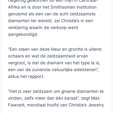
negentig gewonnen uit een mijn in Centraal-
Afrika en is door het Smithsonian Institution
genoemd als een van de acht zeldzaamste
diamanten ter wereld, zei Christie’s in een
verklaring waarin de verkoop werd
aangekondigd.
“Een steen van deze kleur en grootte is uiterst
schaars en wat de zeldzaamheid ervan
vergroot, is dat de diamant van het type Ia is,
een van de zuiverste natuurlijke edelstenen”,
aldus het rapport.
“Het is zeer zeldzaam om groene diamanten te
vinden, zelfs meer dan één karaat”, zegt Max
Fawcett, mondiaal hoofd van Christie’s Jewelry.