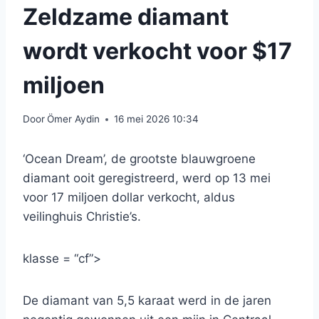
Zeldzame diamant
wordt verkocht voor $17
miljoen
Door
Ömer Aydin
16 mei 2026 10:34
‘Ocean Dream’, de grootste blauwgroene
diamant ooit geregistreerd, werd op 13 mei
voor 17 miljoen dollar verkocht, aldus
veilinghuis Christie’s.
klasse = “cf”>
De diamant van 5,5 karaat werd in de jaren