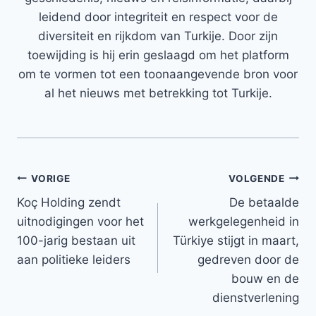
leidend door integriteit en respect voor de
diversiteit en rijkdom van Turkije. Door zijn
toewijding is hij erin geslaagd om het platform
om te vormen tot een toonaangevende bron voor
al het nieuws met betrekking tot Turkije.
Bericht
VORIGE
VOLGENDE
Koç Holding zendt
De betaalde
navigatie
uitnodigingen voor het
werkgelegenheid in
100-jarig bestaan ​​uit
Türkiye stijgt in maart,
aan politieke leiders
gedreven door de
bouw en de
dienstverlening