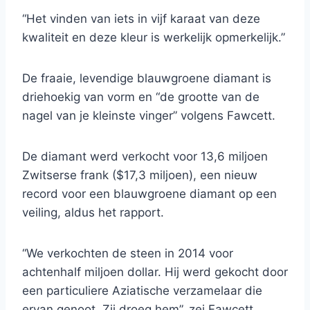
“Het vinden van iets in vijf karaat van deze
kwaliteit en deze kleur is werkelijk opmerkelijk.”
De fraaie, levendige blauwgroene diamant is
driehoekig van vorm en “de grootte van de
nagel van je kleinste vinger” volgens Fawcett.
De diamant werd verkocht voor 13,6 miljoen
Zwitserse frank ($17,3 miljoen), een nieuw
record voor een blauwgroene diamant op een
veiling, aldus het rapport.
“We verkochten de steen in 2014 voor
achtenhalf miljoen dollar. Hij werd gekocht door
een particuliere Aziatische verzamelaar die
ervan genoot. Zij droeg hem”, zei Fawcett.