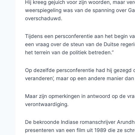
Hij kreeg gejuich voor zijn woorden, maar ve
weerspiegeling was van de spanning over Gaz
overschaduwd.
Tijdens een persconferentie aan het begin v
een vraag over de steun van de Duitse regeri
het terrein van de politiek betreden.”
Op dezelfde persconferentie had hij gezegd 
veranderen’, maar op een andere manier dan d
Maar zijn opmerkingen in antwoord op de vra
verontwaardiging.
De bekroonde Indiase romanschrijver Arundha
presenteren van een film uit 1989 die ze schr