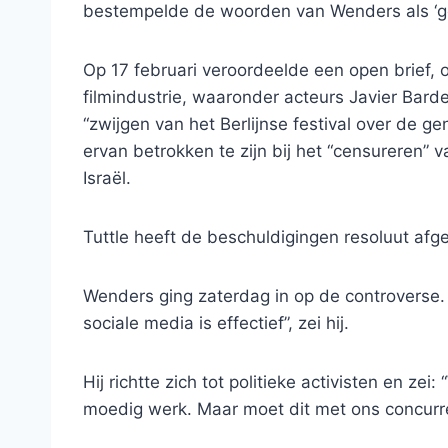
bestempelde de woorden van Wenders als ‘ge
Op 17 februari veroordeelde een open brief, o
filmindustrie, waaronder acteurs Javier Bar
“zwijgen van het Berlijnse festival over de g
ervan betrokken te zijn bij het “censureren” v
Israël.
Tuttle heeft de beschuldigingen resoluut af
Wenders ging zaterdag in op de controverse. 
sociale media is effectief”, zei hij.
Hij richtte zich tot politieke activisten en zei
moedig werk. Maar moet dit met ons concurre