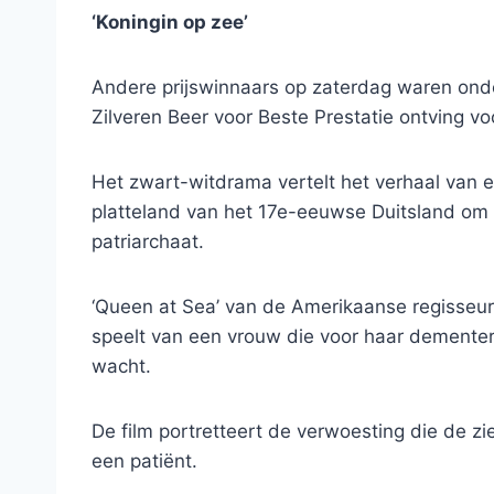
‘Koningin op zee’
Andere prijswinnaars op zaterdag waren onde
Zilveren Beer voor Beste Prestatie ontving voo
Het zwart-witdrama vertelt het verhaal van e
platteland van het 17e-eeuwse Duitsland om
patriarchaat.
‘Queen at Sea’ van de Amerikaanse regisseur
speelt van een vrouw die voor haar dementer
wacht.
De film portretteert de verwoesting die de z
een patiënt.