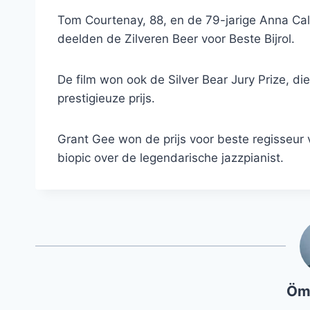
Tom Courtenay, 88, en de 79-jarige Anna Cald
deelden de Zilveren Beer voor Beste Bijrol.
De film won ook de Silver Bear Jury Prize, 
prestigieuze prijs.
Grant Gee won de prijs voor beste regisseur v
biopic over de legendarische jazzpianist.
Öm