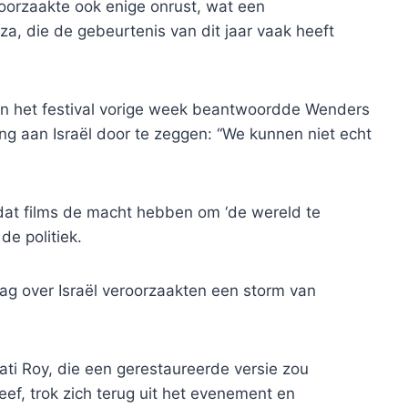
roorzaakte ook enige onrust, wat een
a, die de gebeurtenis van dit jaar vaak heeft
an het festival vorige week beantwoordde Wenders
ng aan Israël door te zeggen: “We kunnen niet echt
dat films de macht hebben om ‘de wereld te
e politiek.
ag over Israël veroorzaakten een storm van
ti Roy, die een gerestaureerde versie zou
eef, trok zich terug uit het evenement en