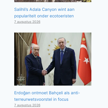
Salihli’s Adala Canyon wint aan
populariteit onder ecotoeristen
7 augustus 2026
Erdoğan ontmoet Bahçeli als anti-
terreurwetsvoorstel in focus
7 augustus 2026