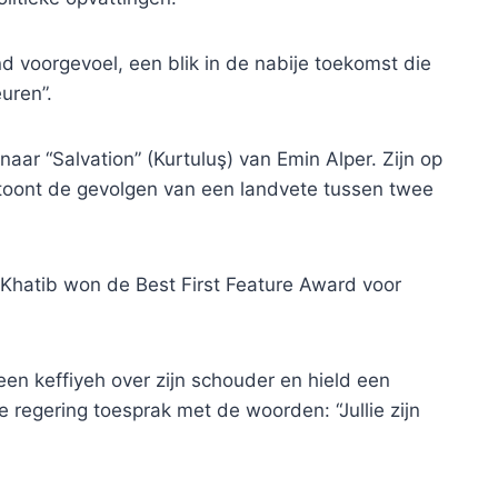
voorgevoel, een blik in de nabije toekomst die
uren”.
naar “Salvation” (Kurtuluş) van Emin Alper. Zijn op
toont de gevolgen van een landvete tussen twee
-Khatib won de Best First Feature Award voor
en keffiyeh over zijn schouder en hield een
e regering toesprak met de woorden: “Jullie zijn