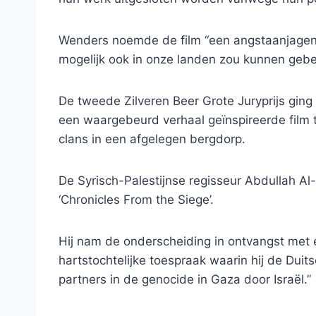
Wenders noemde de film “een angstaanjagend 
mogelijk ook in onze landen zou kunnen gebe
De tweede Zilveren Beer Grote Juryprijs ging 
een waargebeurd verhaal geïnspireerde film 
clans in een afgelegen bergdorp.
De Syrisch-Palestijnse regisseur Abdullah Al
‘Chronicles From the Siege’.
Hij nam de onderscheiding in ontvangst met e
hartstochtelijke toespraak waarin hij de Duits
partners in de genocide in Gaza door Israël.”