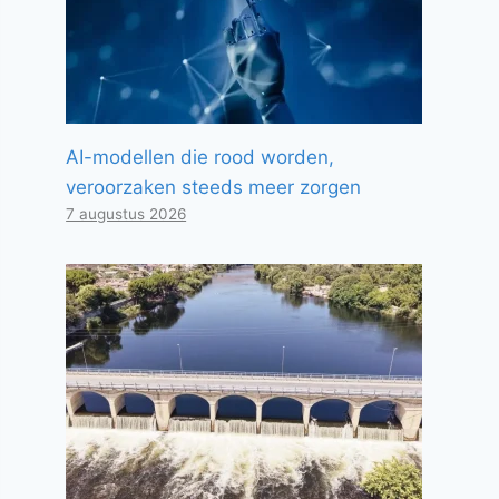
AI-modellen die rood worden,
veroorzaken steeds meer zorgen
7 augustus 2026