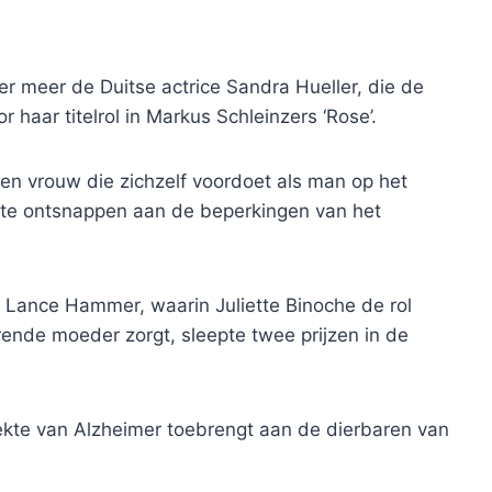
r meer de Duitse actrice Sandra Hueller, die de
r haar titelrol in Markus Schleinzers ‘Rose’.
en vrouw die zichzelf voordoet als man op het
 te ontsnappen aan de beperkingen van het
 Lance Hammer, waarin Juliette Binoche de rol
ende moeder zorgt, sleepte twee prijzen in de
iekte van Alzheimer toebrengt aan de dierbaren van