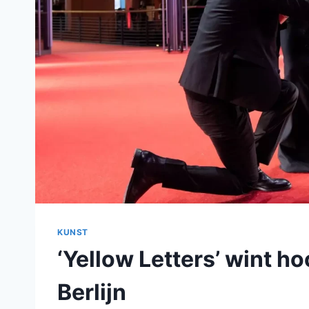
KUNST
‘Yellow Letters’ wint ho
Berlijn