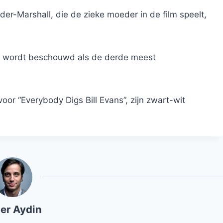
er-Marshall, die de zieke moeder in de film speelt,
die wordt beschouwd als de derde meest
oor “Everybody Digs Bill Evans”, zijn zwart-wit
er Aydin