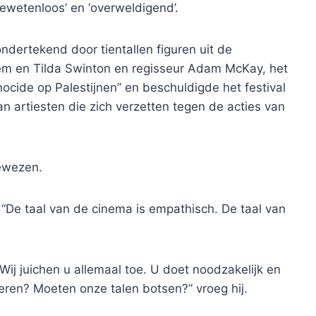
wetenloos’ en ‘overweldigend’.
ndertekend door tientallen figuren uit de
dem en Tilda Swinton en regisseur Adam McKay, het
enocide op Palestijnen” en beschuldigde het festival
an artiesten die zich verzetten tegen de acties van
gewezen.
“De taal van de cinema is empathisch. De taal van
: “Wij juichen u allemaal toe. U doet noodzakelijk en
ren? Moeten onze talen botsen?” vroeg hij.