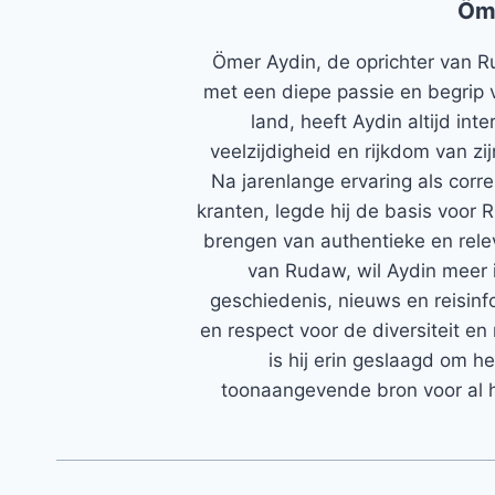
Öm
Ömer Aydin, de oprichter van R
met een diepe passie en begrip 
land, heeft Aydin altijd in
veelzijdigheid en rijkdom van zi
Na jarenlange ervaring als corr
kranten, legde hij de basis voor 
brengen van authentieke en rele
van Rudaw, wil Aydin meer 
geschiedenis, nieuws en reisinfo
en respect voor de diversiteit en 
is hij erin geslaagd om h
toonaangevende bron voor al h