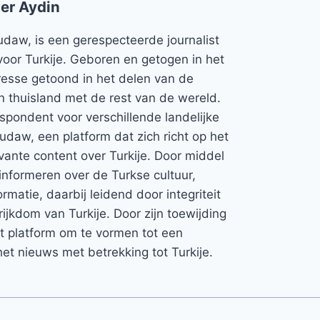
er Aydin
udaw, is een gerespecteerde journalist
voor Turkije. Geboren en getogen in het
teresse getoond in het delen van de
jn thuisland met de rest van de wereld.
espondent voor verschillende landelijke
Rudaw, een platform dat zich richt op het
vante content over Turkije. Door middel
informeren over de Turkse cultuur,
rmatie, daarbij leidend door integriteit
rijkdom van Turkije. Door zijn toewijding
et platform om te vormen tot een
et nieuws met betrekking tot Turkije.