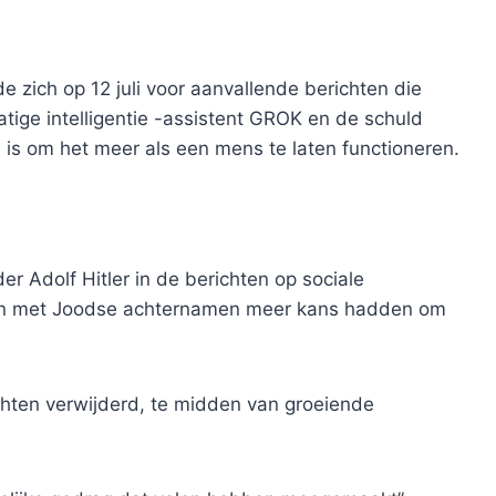
 zich op 12 juli voor aanvallende berichten die
tige intelligentie -assistent GROK en de schuld
is om het meer als een mens te laten functioneren.
er Adolf Hitler in de berichten op sociale
en met Joodse achternamen meer kans hadden om
ichten verwijderd, te midden van groeiende