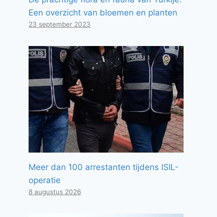
Een overzicht van bloemen en planten
23 september 2023
Meer dan 100 arrestanten tijdens ISIL-
operatie
8 augustus 2026