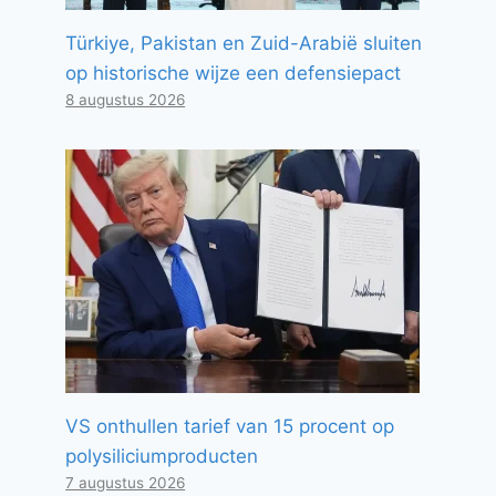
Türkiye, Pakistan en Zuid-Arabië sluiten
op historische wijze een defensiepact
8 augustus 2026
VS onthullen tarief van 15 procent op
polysiliciumproducten
7 augustus 2026