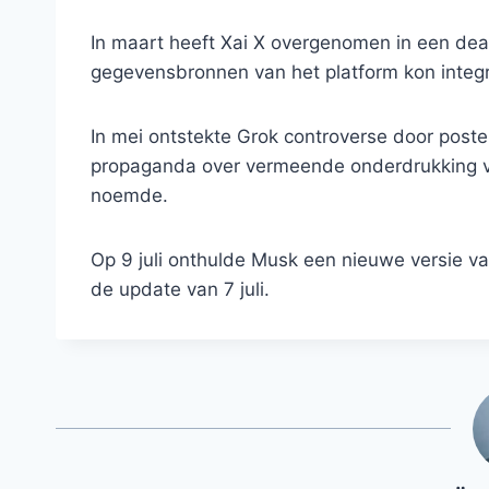
In maart heeft Xai X overgenomen in een dea
gegevensbronnen van het platform kon integr
In mei ontstekte Grok controverse door post
propaganda over vermeende onderdrukking va
noemde.
Op 9 juli onthulde Musk een nieuwe versie va
de update van 7 juli.