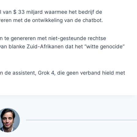
l van $ 33 miljard waarmee het bedrijf de
eren met de ontwikkeling van de chatbot.
en te genereren met niet-gesteunde rechtse
n blanke Zuid-Afrikanen dat het “witte genocide”
n de assistent, Grok 4, die geen verband hield met