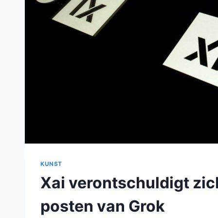
KUNST
Xai verontschuldigt zi
posten van Grok