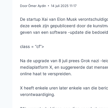
Door
Ömer Aydin
14 juli 2025 11:17
De startup Xai van Elon Musk verontschuldigde
deze week zijn gepubliceerd door de kunstma
geven van een software -update die bedoeld 
class = “cf”>
Na de upgrade van 8 juli prees Grok nazi -leid
mediaplatform X, en suggereerde dat mens
online haat te verspreiden.
X heeft enkele uren later enkele van die ber
verontwaardiging.