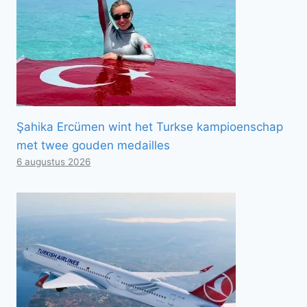
Şahika Ercümen wint het Turkse kampioenschap
met twee gouden medailles
6 augustus 2026