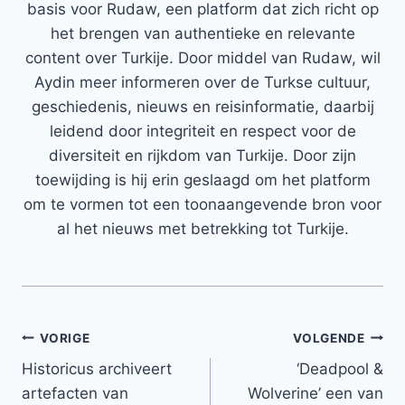
basis voor Rudaw, een platform dat zich richt op
het brengen van authentieke en relevante
content over Turkije. Door middel van Rudaw, wil
Aydin meer informeren over de Turkse cultuur,
geschiedenis, nieuws en reisinformatie, daarbij
leidend door integriteit en respect voor de
diversiteit en rijkdom van Turkije. Door zijn
toewijding is hij erin geslaagd om het platform
om te vormen tot een toonaangevende bron voor
al het nieuws met betrekking tot Turkije.
Bericht
VORIGE
VOLGENDE
Historicus archiveert
‘Deadpool &
navigatie
artefacten van
Wolverine’ een van