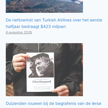
De nettowinst van Turkish Airlines over het eerste
halfjaar bedraagt ​​$423 miljoen
6 augustus 2026
Duizenden rouwen bij de begrafenis van de Ierse