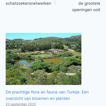
schatzoekersnetwerken
de grootste
openingen ooit
De prachtige flora en fauna van Turkije: Een
overzicht van bloemen en planten
23 september 2023