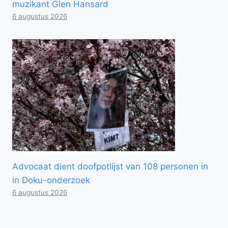
muzikant Glen Hansard
6 augustus 2026
Advocaat dient doofpotlijst van 108 personen in
in Doku-onderzoek
6 augustus 2026