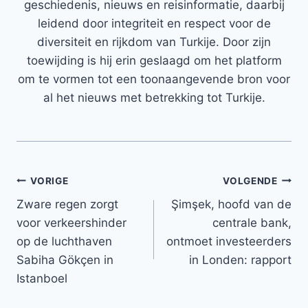
geschiedenis, nieuws en reisinformatie, daarbij
leidend door integriteit en respect voor de
diversiteit en rijkdom van Turkije. Door zijn
toewijding is hij erin geslaagd om het platform
om te vormen tot een toonaangevende bron voor
al het nieuws met betrekking tot Turkije.
Bericht
VORIGE
VOLGENDE
Zware regen zorgt
Şimşek, hoofd van de
navigatie
voor verkeershinder
centrale bank,
op de luchthaven
ontmoet investeerders
Sabiha Gökçen in
in Londen: rapport
Istanboel