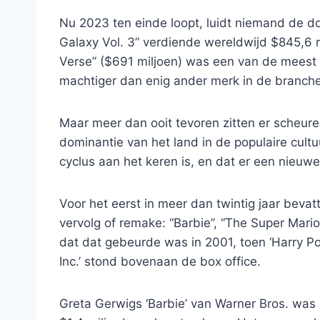
Nu 2023 ten einde loopt, luidt niemand de d
Galaxy Vol. 3” verdiende wereldwijd $845,6 m
Verse” ($691 miljoen) was een van de meest g
machtiger dan enig ander merk in de branche
Maar meer dan ooit tevoren zitten er scheure
dominantie van het land in de populaire cultuu
cyclus aan het keren is, en dat er een nieuw
Voor het eerst in meer dan twintig jaar bevat
vervolg of remake: “Barbie”, “The Super Mari
dat dat gebeurde was in 2001, toen ‘Harry Pot
Inc.’ stond bovenaan de box office.
Greta Gerwigs ‘Barbie’ van Warner Bros. was 