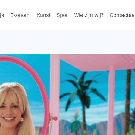
je
Ekonomi
Kunst
Spor
Wie zijn wij?
Contactee