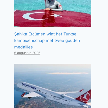
Şahika Ercümen wint het Turkse
kampioenschap met twee gouden
medailles
6 augustus 2026