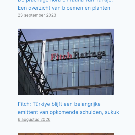
Een overzicht van bloemen en planten
23 september 2023
Fitch: Türkiye blijft een belangrijke
emittent van opkomende schulden, sukuk
6 augustus 2026