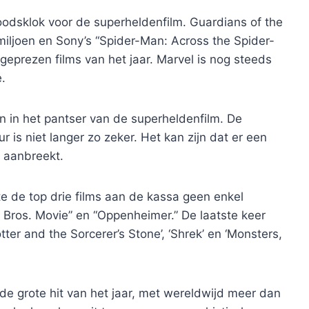
oodsklok voor de superheldenfilm. Guardians of the
iljoen en Sony’s “Spider-Man: Across the Spider-
eprezen films van het jaar. Marvel is nog steeds
.
n in het pantser van de superheldenfilm. De
r is niet langer zo zeker. Het kan zijn dat er een
e aanbreekt.
te de top drie films aan de kassa geen enkel
o Bros. Movie” en “Oppenheimer.” De laatste keer
ter and the Sorcerer’s Stone’, ‘Shrek’ en ‘Monsters,
de grote hit van het jaar, met wereldwijd meer dan