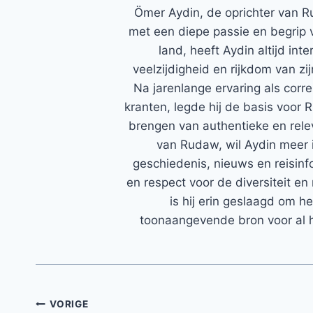
Ömer Aydin, de oprichter van R
met een diepe passie en begrip 
land, heeft Aydin altijd in
veelzijdigheid en rijkdom van zi
Na jarenlange ervaring als corr
kranten, legde hij de basis voor 
brengen van authentieke en rele
van Rudaw, wil Aydin meer 
geschiedenis, nieuws en reisinfo
en respect voor de diversiteit en 
is hij erin geslaagd om h
toonaangevende bron voor al h
Bericht
VORIGE