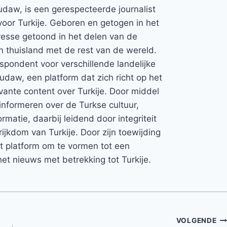
udaw, is een gerespecteerde journalist
voor Turkije. Geboren en getogen in het
teresse getoond in het delen van de
jn thuisland met de rest van de wereld.
espondent voor verschillende landelijke
Rudaw, een platform dat zich richt op het
vante content over Turkije. Door middel
informeren over de Turkse cultuur,
rmatie, daarbij leidend door integriteit
rijkdom van Turkije. Door zijn toewijding
et platform om te vormen tot een
et nieuws met betrekking tot Turkije.
VOLGENDE