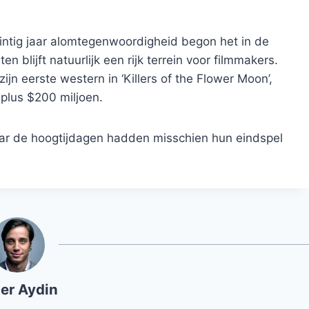
intig jaar alomtegenwoordigheid begon het in de
n blijft natuurlijk een rijk terrein voor filmmakers.
ijn eerste western in ‘Killers of the Flower Moon’,
plus $200 miljoen.
aar de hoogtijdagen hadden misschien hun eindspel
er Aydin