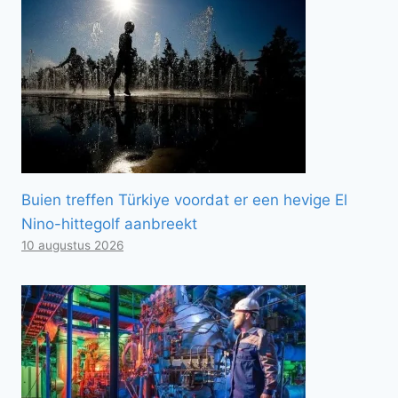
Buien treffen Türkiye voordat er een hevige El
Nino-hittegolf aanbreekt
10 augustus 2026