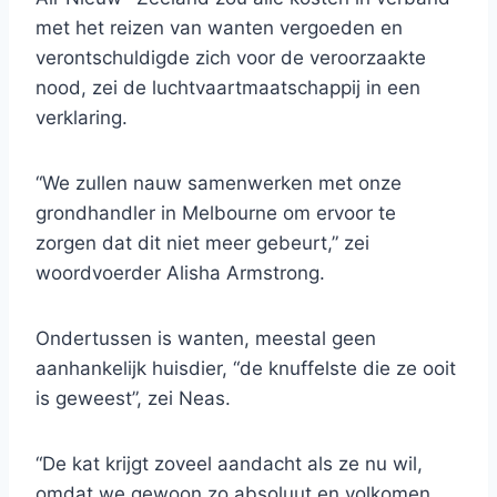
met het reizen van wanten vergoeden en
verontschuldigde zich voor de veroorzaakte
nood, zei de luchtvaartmaatschappij in een
verklaring.
“We zullen nauw samenwerken met onze
grondhandler in Melbourne om ervoor te
zorgen dat dit niet meer gebeurt,” zei
woordvoerder Alisha Armstrong.
Ondertussen is wanten, meestal geen
aanhankelijk huisdier, “de knuffelste die ze ooit
is geweest”, zei Neas.
“De kat krijgt zoveel aandacht als ze nu wil,
omdat we gewoon zo absoluut en volkomen