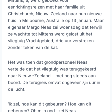
Mittens, 8, werd geboekt voor
eenrichtingsreizen met haar familie uit
Christchurch, Nieuw-Zeeland naar hun nieuwe
huis in Melbourne, Australië op 13 januari. Maar
eigenaar Margo Neas zei woensdag dat terwijl
ze wachtte tot Mittens werd gelost uit het
vliegtuig Vrachtgebied, drie uur verstreken
zonder teken van de kat.
Het was toen dat grondpersoneel Neas
vertelde dat het vliegtuig was teruggekeerd
naar Nieuw -Zeeland – met nog steeds aan
boord. De terugreis omvat ongeveer 7,5 uur in
de lucht.
‘Ik zei, hoe kan dit gebeuren? Hoe kan dit
gebeuren? Oh mijn god, ‘zei Neas.