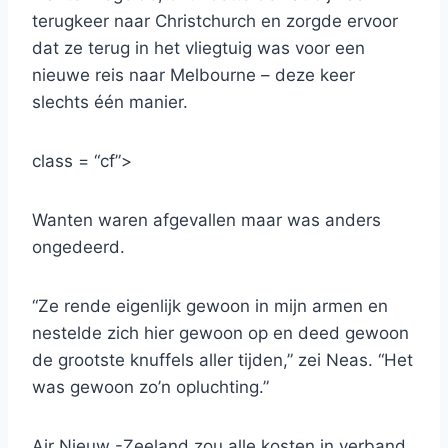
terugkeer naar Christchurch en zorgde ervoor
dat ze terug in het vliegtuig was voor een
nieuwe reis naar Melbourne – deze keer
slechts één manier.
class = “cf”>
Wanten waren afgevallen maar was anders
ongedeerd.
“Ze rende eigenlijk gewoon in mijn armen en
nestelde zich hier gewoon op en deed gewoon
de grootste knuffels aller tijden,” zei Neas. “Het
was gewoon zo’n opluchting.”
Air Nieuw -Zeeland zou alle kosten in verband