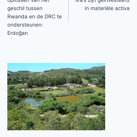
oplossen van het
lira’s zijn geïnvesteerd
geschil tussen
in materiële activa
Rwanda en de DRC te
ondersteunen:
Erdoğan