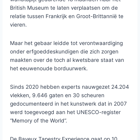
British Museum te laten verplaatsen om de
relatie tussen Frankrijk en Groot-Brittannië te
vieren.
Maar het gebaar leidde tot verontwaardiging
onder erfgoeddeskundigen die zich zorgen
maakten over de toch al kwetsbare staat van
het eeuwenoude borduurwerk.
Sinds 2020 hebben experts nauwgezet 24.204
vlekken, 9.646 gaten en 30 scheuren
gedocumenteerd in het kunstwerk dat in 2007
werd toegevoegd aan het UNESCO-register
“Memory of the World”.
De Bayeux Tapestry Experience gaat op 10