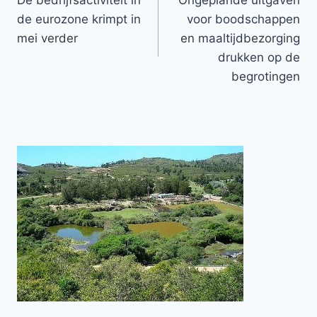
De bedrijfsactiviteit in
Ongeplande uitgaven
navigatie
de eurozone krimpt in
voor boodschappen
mei verder
en maaltijdbezorging
drukken op de
begrotingen