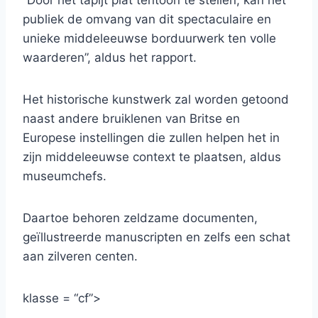
“Door het tapijt plat tentoon te stellen, kan het
publiek de omvang van dit spectaculaire en
unieke middeleeuwse borduurwerk ten volle
waarderen”, aldus het rapport.
Het historische kunstwerk zal worden getoond
naast andere bruiklenen van Britse en
Europese instellingen die zullen helpen het in
zijn middeleeuwse context te plaatsen, aldus
museumchefs.
Daartoe behoren zeldzame documenten,
geïllustreerde manuscripten en zelfs een schat
aan zilveren centen.
klasse = “cf”>