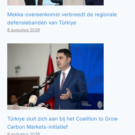
Mekka-overeenkomst verbreedt de regionale
defensiebanden van Türkiye
8 augustus 2026
Türkiye sluit zich aan bij het Coalition to Grow
Carbon Markets-initiatief
8 augustus 2026