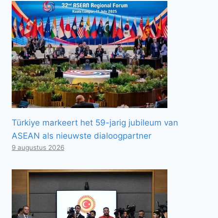
Türkiye markeert het 59-jarig jubileum van
ASEAN als nieuwste dialoogpartner
9 augustus 2026