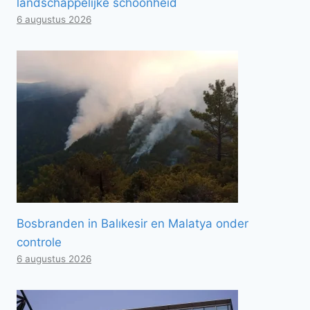
landschappelijke schoonheid
6 augustus 2026
Bosbranden in Balıkesir en Malatya onder
controle
6 augustus 2026