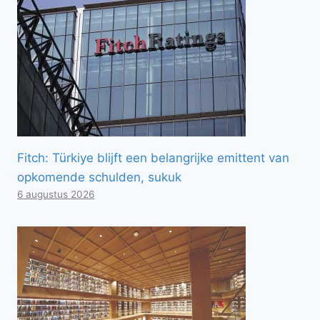
Fitch: Türkiye blijft een belangrijke emittent van
opkomende schulden, sukuk
6 augustus 2026