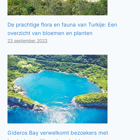
De prachtige flora en fauna van Turkije: Een
overzicht van bloemen en planten
23 september 2023
Gideros Bay verwelkomt bezoekers met