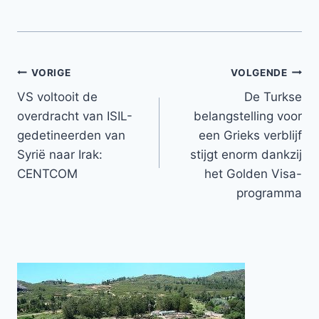
Bericht
VORIGE
VOLGENDE
VS voltooit de
De Turkse
navigatie
overdracht van ISIL-
belangstelling voor
gedetineerden van
een Grieks verblijf
Syrië naar Irak:
stijgt enorm dankzij
CENTCOM
het Golden Visa-
programma