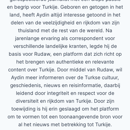
en begrip voor Turkije. Geboren en getogen in het
land, heeft Aydin altijd interesse getoond in het
delen van de veelzijdigheid en rijkdom van zijn
thuisland met de rest van de wereld. Na
jarenlange ervaring als correspondent voor
verschillende landelijke kranten, legde hij de
basis voor Rudaw, een platform dat zich richt op
het brengen van authentieke en relevante
content over Turkije. Door middel van Rudaw, wil
Aydin meer informeren over de Turkse cultuur,
geschiedenis, nieuws en reisinformatie, daarbij
leidend door integriteit en respect voor de
diversiteit en rijkdom van Turkije. Door zijn
toewijding is hij erin geslaagd om het platform
om te vormen tot een toonaangevende bron voor
al het nieuws met betrekking tot Turkije.