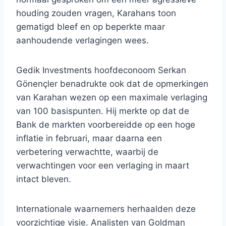
houding zouden vragen, Karahans toon
gematigd bleef en op beperkte maar
aanhoudende verlagingen wees.
Gedik Investments hoofdeconoom Serkan
Gönençler benadrukte ook dat de opmerkingen
van Karahan wezen op een maximale verlaging
van 100 basispunten. Hij merkte op dat de
Bank de markten voorbereidde op een hoge
inflatie in februari, maar daarna een
verbetering verwachtte, waarbij de
verwachtingen voor een verlaging in maart
intact bleven.
Internationale waarnemers herhaalden deze
voorzichtige visie. Analisten van Goldman