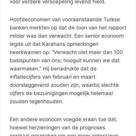
voor verdere versoepeling levend hield.
Hoofdeconomen van vooraanstaande Turkse
banken merkten op dat de toon van het rapport
milder was dan verwacht. Een senior econoom
legde uit dat Karahans opmerkingen
neerkwamen op: “Verwacht niet meer dan 100
basispunten van ons; hooguit kunnen we dat
waarmaken.” Hij benadrukte dat de
inflatiecijfers van februari en maart
doorslaggevend zouden zijn, waarbij slechte
cijfers de bezuinigingen mogelijk helemaal
zouden tegenhouden.
Een andere econoom voegde eraan toe dat,
hoewel herzieningen van de prognoses
normaal gesproken om een ​​meer agressieve