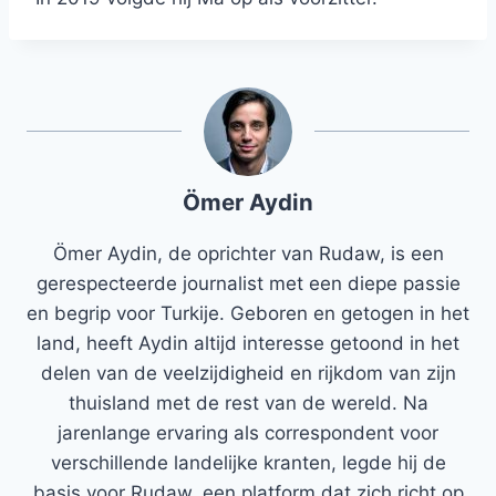
Ömer Aydin
Ömer Aydin, de oprichter van Rudaw, is een
gerespecteerde journalist met een diepe passie
en begrip voor Turkije. Geboren en getogen in het
land, heeft Aydin altijd interesse getoond in het
delen van de veelzijdigheid en rijkdom van zijn
thuisland met de rest van de wereld. Na
jarenlange ervaring als correspondent voor
verschillende landelijke kranten, legde hij de
basis voor Rudaw, een platform dat zich richt op