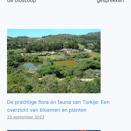
de bioscoop
gesprekken
De prachtige flora en fauna van Turkije: Een
overzicht van bloemen en planten
23 september 2023