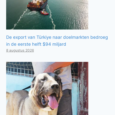
De export van Türkiye naar doelmarkten bedroeg
in de eerste helft $94 miljard
8 augustus 2026