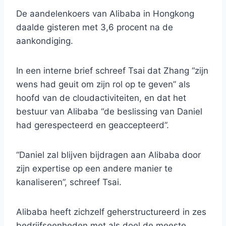
De aandelenkoers van Alibaba in Hongkong
daalde gisteren met 3,6 procent na de
aankondiging.
In een interne brief schreef Tsai dat Zhang “zijn
wens had geuit om zijn rol op te geven” als
hoofd van de cloudactiviteiten, en dat het
bestuur van Alibaba “de beslissing van Daniel
had gerespecteerd en geaccepteerd”.
“Daniel zal blijven bijdragen aan Alibaba door
zijn expertise op een andere manier te
kanaliseren”, schreef Tsai.
Alibaba heeft zichzelf geherstructureerd in zes
bedrijfseenheden met als doel de meeste