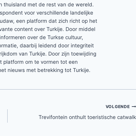
jn thuisland met de rest van de wereld.
espondent voor verschillende landelijke
Rudaw, een platform dat zich richt op het
vante content over Turkije. Door middel
informeren over de Turkse cultuur,
rmatie, daarbij leidend door integriteit
rijkdom van Turkije. Door zijn toewijding
et platform om te vormen tot een
et nieuws met betrekking tot Turkije.
VOLGENDE
Trevifontein onthult toeristische catwalk