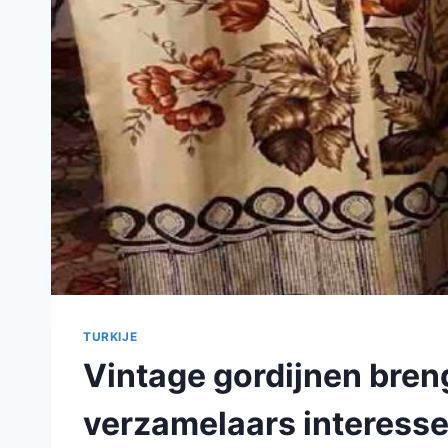
TURKIJE
Vintage gordijnen breng
verzamelaars interesse