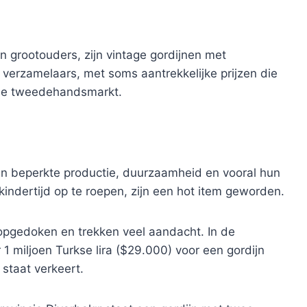
n grootouders, zijn vintage gordijnen met
verzamelaars, met soms aantrekkelijke prijzen die
p de tweedehandsmarkt.
n beperkte productie, duurzaamheid en vooral hun
indertijd op te roepen, zijn een hot item geworden.
 opgedoken en trekken veel aandacht. In de
r 1 miljoen Turkse lira ($29.000) voor een gordijn
 staat verkeert.