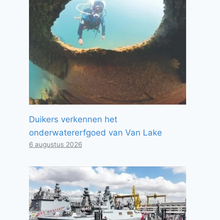
Duikers verkennen het
onderwatererfgoed van Van Lake
6 augustus 2026