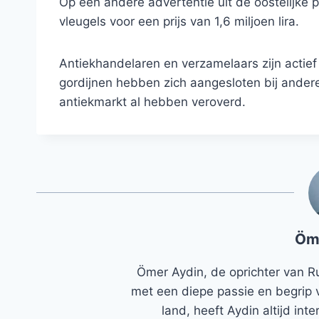
Op een andere advertentie uit de oostelijke p
vleugels voor een prijs van 1,6 miljoen lira.
Antiekhandelaren en verzamelaars zijn actief
gordijnen hebben zich aangesloten bij andere
antiekmarkt al hebben veroverd.
Öm
Ömer Aydin, de oprichter van R
met een diepe passie en begrip 
land, heeft Aydin altijd in