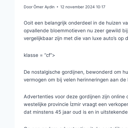
Door
Ömer Aydin
12 november 2024 10:17
Ooit een belangrijk onderdeel in de huizen va
opvallende bloemmotieven nu zeer gewild bij 
vergelijkbaar zijn met die van luxe auto’s o
klasse = “cf”>
De nostalgische gordijnen, bewonderd om hu
vermogen om bij velen herinneringen aan de k
Advertenties voor deze gordijnen zijn online
westelijke provincie İzmir vraagt ​​een verkope
dat minstens 45 jaar oud is en in uitstekende