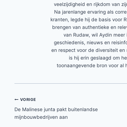
veelzijdigheid en rijkdom van zi
Na jarenlange ervaring als corr
kranten, legde hij de basis voor 
brengen van authentieke en rele
van Rudaw, wil Aydin meer 
geschiedenis, nieuws en reisinfo
en respect voor de diversiteit en 
is hij erin geslaagd om h
toonaangevende bron voor al h
Bericht
VORIGE
De Malinese junta pakt buitenlandse
navigatie
mijnbouwbedrijven aan