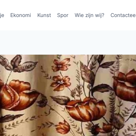
je
Ekonomi
Kunst
Spor
Wie zijn wij?
Contactee