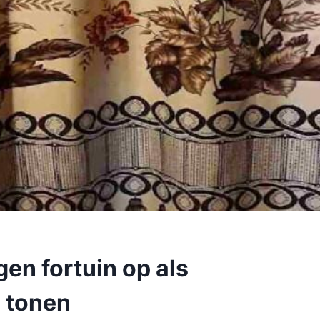
en fortuin op als
 tonen