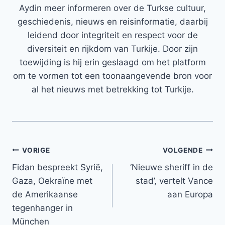
Aydin meer informeren over de Turkse cultuur,
geschiedenis, nieuws en reisinformatie, daarbij
leidend door integriteit en respect voor de
diversiteit en rijkdom van Turkije. Door zijn
toewijding is hij erin geslaagd om het platform
om te vormen tot een toonaangevende bron voor
al het nieuws met betrekking tot Turkije.
Bericht
VORIGE
VOLGENDE
Fidan bespreekt Syrië,
‘Nieuwe sheriff in de
navigatie
Gaza, Oekraïne met
stad’, vertelt Vance
de Amerikaanse
aan Europa
tegenhanger in
München