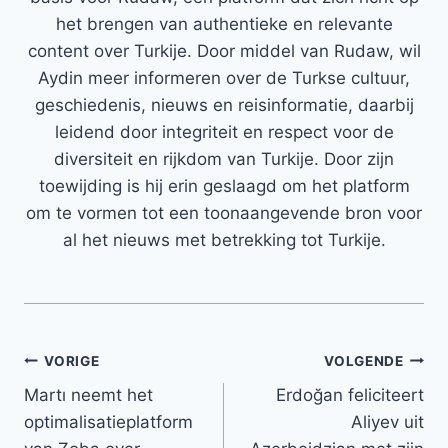
het brengen van authentieke en relevante
content over Turkije. Door middel van Rudaw, wil
Aydin meer informeren over de Turkse cultuur,
geschiedenis, nieuws en reisinformatie, daarbij
leidend door integriteit en respect voor de
diversiteit en rijkdom van Turkije. Door zijn
toewijding is hij erin geslaagd om het platform
om te vormen tot een toonaangevende bron voor
al het nieuws met betrekking tot Turkije.
Bericht
VORIGE
VOLGENDE
Martı neemt het
Erdoğan feliciteert
navigatie
optimalisatieplatform
Aliyev uit