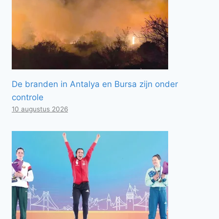
De branden in Antalya en Bursa zijn onder
controle
10 augustus 2026