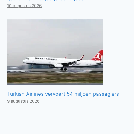
10 augustus 2026
Turkish Airlines vervoert 54 miljoen passagiers
9 augustus 2026