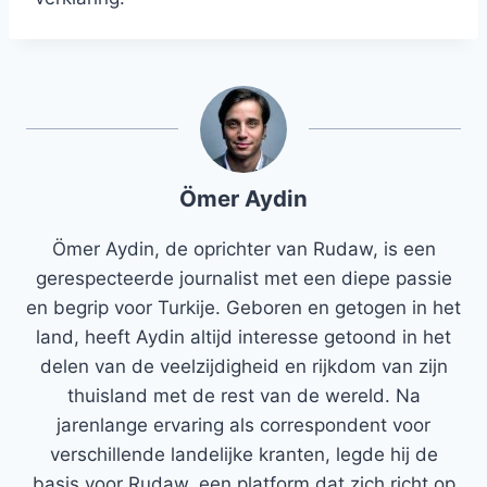
Ömer Aydin
Ömer Aydin, de oprichter van Rudaw, is een
gerespecteerde journalist met een diepe passie
en begrip voor Turkije. Geboren en getogen in het
land, heeft Aydin altijd interesse getoond in het
delen van de veelzijdigheid en rijkdom van zijn
thuisland met de rest van de wereld. Na
jarenlange ervaring als correspondent voor
verschillende landelijke kranten, legde hij de
basis voor Rudaw, een platform dat zich richt op