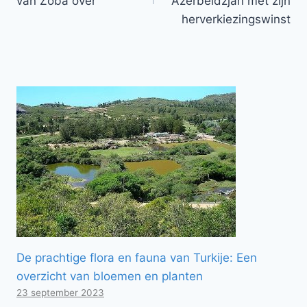
van Zoba over
Azerbeidzjan met zijn
herverkiezingswinst
De prachtige flora en fauna van Turkije: Een
overzicht van bloemen en planten
23 september 2023