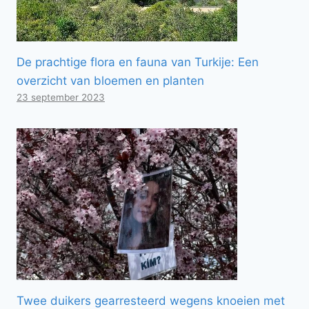
De prachtige flora en fauna van Turkije: Een
overzicht van bloemen en planten
23 september 2023
Twee duikers gearresteerd wegens knoeien met