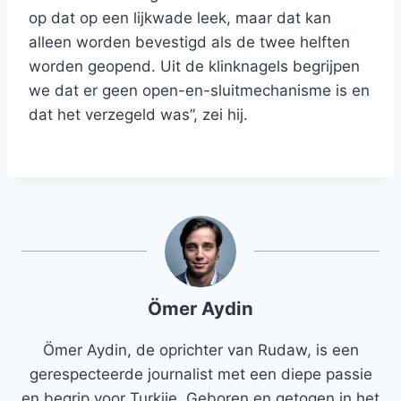
op dat op een lijkwade leek, maar dat kan
alleen worden bevestigd als de twee helften
worden geopend. Uit de klinknagels begrijpen
we dat er geen open-en-sluitmechanisme is en
dat het verzegeld was”, zei hij.
Ömer Aydin
Ömer Aydin, de oprichter van Rudaw, is een
gerespecteerde journalist met een diepe passie
en begrip voor Turkije. Geboren en getogen in het