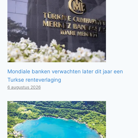
Mondiale banken verwachten later dit jaar een
Turkse renteverlaging
6 augustus 2026