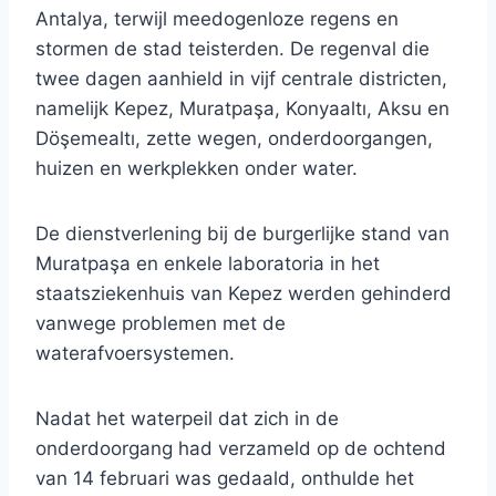
Antalya, terwijl meedogenloze regens en
stormen de stad teisterden. De regenval die
twee dagen aanhield in vijf centrale districten,
namelijk Kepez, Muratpaşa, Konyaaltı, Aksu en
Döşemealtı, zette wegen, onderdoorgangen,
huizen en werkplekken onder water.
De dienstverlening bij de burgerlijke stand van
Muratpaşa en enkele laboratoria in het
staatsziekenhuis van Kepez werden gehinderd
vanwege problemen met de
waterafvoersystemen.
Nadat het waterpeil dat zich in de
onderdoorgang had verzameld op de ochtend
van 14 februari was gedaald, onthulde het