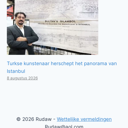
Turkse kunstenaar herschept het panorama van
Istanbul
8 augustus 2026
© 2026 Rudaw -
Wettelijke vermeldingen
Rudaw@aol.com