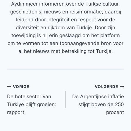
Aydin meer informeren over de Turkse cultuur,
geschiedenis, nieuws en reisinformatie, daarbij
leidend door integriteit en respect voor de
diversiteit en rijkdom van Turkije. Door zijn
toewijding is hij erin geslaagd om het platform
om te vormen tot een toonaangevende bron voor
al het nieuws met betrekking tot Turkije.
Bericht
VORIGE
VOLGENDE
De hotelsector van
De Argentijnse inflatie
navigatie
Türkiye blijft groeien:
stijgt boven de 250
rapport
procent