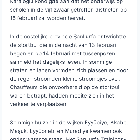
Karaloğlu kondigde aan dat het onderwijs op
scholen in de vijf zwaar getroffen districten op
15 februari zal worden hervat.
In de oostelijke provincie Şanlıurfa ontwrichtte
de stortbui die in de nacht van 13 februari
begon en op 14 februari met tussenpozen
aanhield het dagelijks leven. In sommige
straten en lanen vormden zich plassen en door
de regen stroomden kleine stroompjes over.
Chauffeurs die onvoorbereid op de stortbui
waren betrapt, hadden moeite zich in het
verkeer te verplaatsen.
Sommige huizen in de wijken Eyyübiye, Akabe,
Maşuk, Eyyüpnebi en Muradiye kwamen ook
onder water te staan. Het Şanlıurfa Trainings-