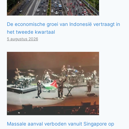
De economische groei van Indonesië vertraagt ​​in
het tweede kwartaal
5 augustus 2026
Massale aanval verboden vanuit Singapore op