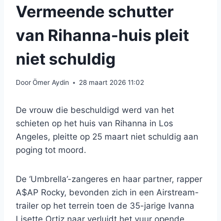
Vermeende schutter
van Rihanna-huis pleit
niet schuldig
Door
Ömer Aydin
28 maart 2026 11:02
De vrouw die beschuldigd werd van het
schieten op het huis van Rihanna in Los
Angeles, pleitte op 25 maart niet schuldig aan
poging tot moord.
De ‘Umbrella’-zangeres en haar partner, rapper
A$AP Rocky, bevonden zich in een Airstream-
trailer op het terrein toen de 35-jarige Ivanna
Lisette Ortiz naar verluidt het vuur opende.