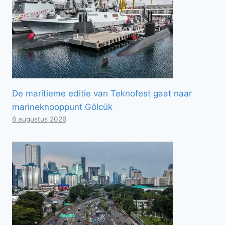
De maritieme editie van Teknofest gaat naar
marineknooppunt Gölcük
6 augustus 2026