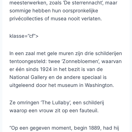
meesterwerken, zoals ‘De sterrennacht’, maar
sommige hebben hun oorspronkelijke
privécollecties of musea nooit verlaten.
klasse=”cf”>
In een zaal met gele muren zijn drie schilderijen
tentoongesteld: twee ‘Zonnebloemen’, waarvan
er één sinds 1924 in het bezit is van de
National Gallery en de andere speciaal is
uitgeleend door het museum in Washington.
Ze omringen ‘The Lullaby’, een schilderij
waarop een vrouw zit op een fauteuil.
“Op een gegeven moment, begin 1889, had hij