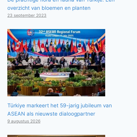
overzicht van bloemen en planten
23 september 2023
Türkiye markeert het 59-jarig jubileum van
ASEAN als nieuwste dialoogpartner
9 augustus 2026