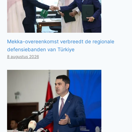
Mekka-overeenkomst verbreedt de regionale
defensiebanden van Türkiye
8 augustus 2026