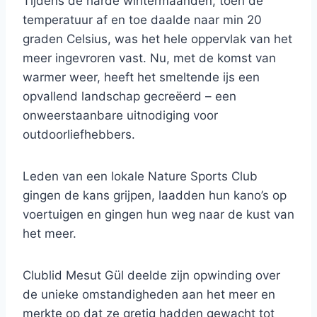
Tijdens de harde wintermaanden, toen de
temperatuur af en toe daalde naar min 20
graden Celsius, was het hele oppervlak van het
meer ingevroren vast. Nu, met de komst van
warmer weer, heeft het smeltende ijs een
opvallend landschap gecreëerd – een
onweerstaanbare uitnodiging voor
outdoorliefhebbers.
Leden van een lokale Nature Sports Club
gingen de kans grijpen, laadden hun kano’s op
voertuigen en gingen hun weg naar de kust van
het meer.
Clublid Mesut Gül deelde zijn opwinding over
de unieke omstandigheden aan het meer en
merkte op dat ze gretig hadden gewacht tot