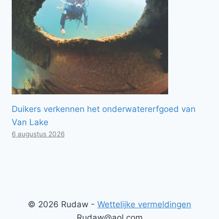
Duikers verkennen het onderwatererfgoed van
Van Lake
6 augustus 2026
© 2026 Rudaw -
Wettelijke vermeldingen
Rudaw@aol.com