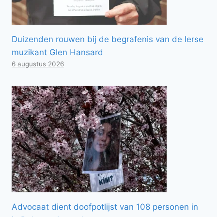
Duizenden rouwen bij de begrafenis van de Ierse
muzikant Glen Hansard
6 augustus 2026
Advocaat dient doofpotlijst van 108 personen in