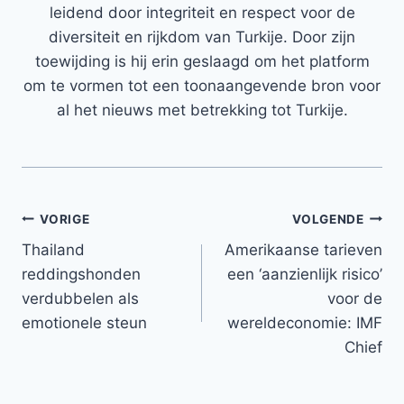
leidend door integriteit en respect voor de
diversiteit en rijkdom van Turkije. Door zijn
toewijding is hij erin geslaagd om het platform
om te vormen tot een toonaangevende bron voor
al het nieuws met betrekking tot Turkije.
Bericht
VORIGE
VOLGENDE
Thailand
Amerikaanse tarieven
navigatie
reddingshonden
een ‘aanzienlijk risico’
verdubbelen als
voor de
emotionele steun
wereldeconomie: IMF
Chief