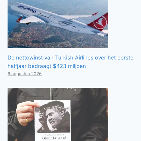
De nettowinst van Turkish Airlines over het eerste
halfjaar bedraagt ​​$423 miljoen
6 augustus 2026