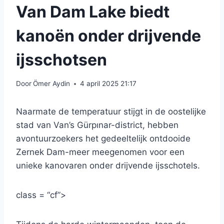
Van Dam Lake biedt
kanoën onder drijvende
ijsschotsen
Door
Ömer Aydin
4 april 2025 21:17
Naarmate de temperatuur stijgt in de oostelijke
stad van Van’s Gürpınar-district, hebben
avontuurzoekers het gedeeltelijk ontdooide
Zernek Dam-meer meegenomen voor een
unieke kanovaren onder drijvende ijsschotels.
class = “cf”>