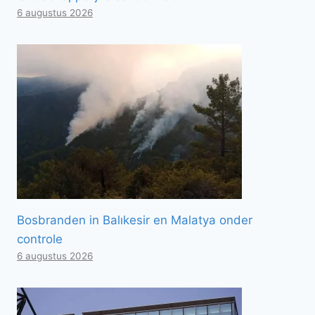
6 augustus 2026
Bosbranden in Balıkesir en Malatya onder
controle
6 augustus 2026