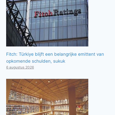
Fitch: Türkiye blijft een belangrijke emittent van
opkomende schulden, sukuk
6 augustus 2026