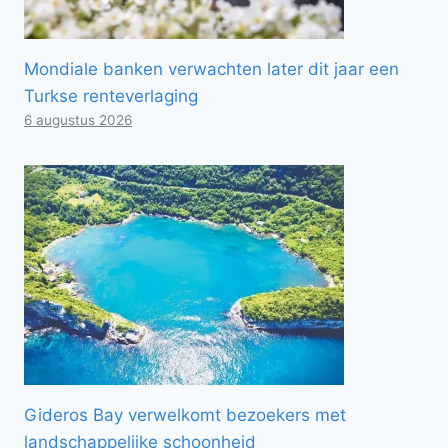
Mondiale banken verwachten later dit jaar een
Turkse renteverlaging
6 augustus 2026
Gideros Bay verwelkomt bezoekers met
landschappelijke schoonheid