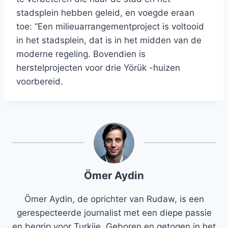
stadsplein hebben geleid, en voegde eraan
toe: “Een milieuarrangementproject is voltooid
in het stadsplein, dat is in het midden van de
moderne regeling. Bovendien is
herstelprojecten voor drie Yörük -huizen
voorbereid.
Ömer Aydin
Ömer Aydin, de oprichter van Rudaw, is een
gerespecteerde journalist met een diepe passie
en begrip voor Turkije. Geboren en getogen in het