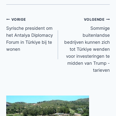
Bericht
VORIGE
VOLGENDE
Syrische president om
Sommige
navigatie
het Antalya Diplomacy
buitenlandse
Forum in Türkiye bij te
bedrijven kunnen zich
wonen
tot Türkiye wenden
voor investeringen te
midden van Trump -
tarieven