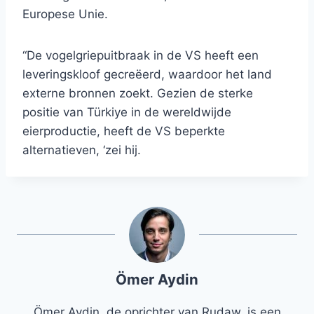
Europese Unie.
“De vogelgriepuitbraak in de VS heeft een
leveringskloof gecreëerd, waardoor het land
externe bronnen zoekt. Gezien de sterke
positie van Türkiye in de wereldwijde
eierproductie, heeft de VS beperkte
alternatieven, ‘zei hij.
Ömer Aydin
Ömer Aydin, de oprichter van Rudaw, is een