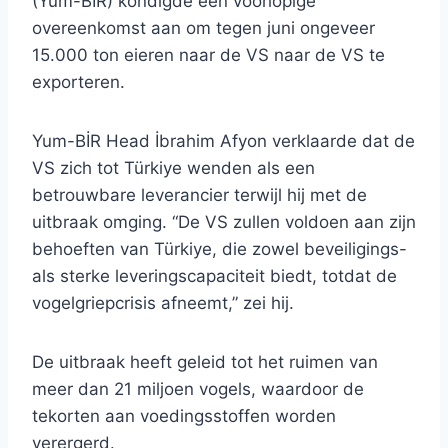
(Yum-BİR) kondigde een voorlopige
overeenkomst aan om tegen juni ongeveer
15.000 ton eieren naar de VS naar de VS te
exporteren.
Yum-BİR Head İbrahim Afyon verklaarde dat de
VS zich tot Türkiye wenden als een
betrouwbare leverancier terwijl hij met de
uitbraak omging. “De VS zullen voldoen aan zijn
behoeften van Türkiye, die zowel beveiligings-
als sterke leveringscapaciteit biedt, totdat de
vogelgriepcrisis afneemt,” zei hij.
De uitbraak heeft geleid tot het ruimen van
meer dan 21 miljoen vogels, waardoor de
tekorten aan voedingsstoffen worden
verergerd.