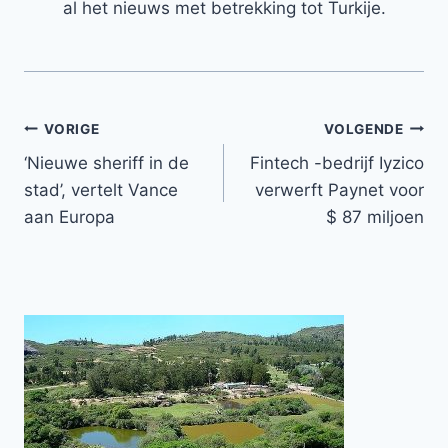
al het nieuws met betrekking tot Turkije.
Bericht
VORIGE
VOLGENDE
‘Nieuwe sheriff in de
Fintech -bedrijf Iyzico
navigatie
stad’, vertelt Vance
verwerft Paynet voor
aan Europa
$ 87 miljoen