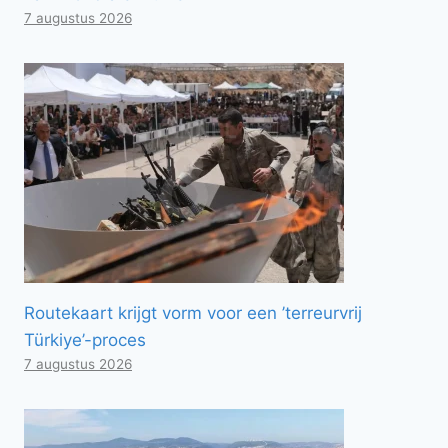
7 augustus 2026
Routekaart krijgt vorm voor een ’terreurvrij
Türkiye’-proces
7 augustus 2026