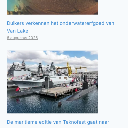
Duikers verkennen het onderwatererfgoed van
Van Lake
6 augustus 2026
De maritieme editie van Teknofest gaat naar