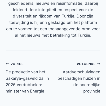
geschiedenis, nieuws en reisinformatie, daarbij
leidend door integriteit en respect voor de
diversiteit en rijkdom van Turkije. Door zijn
toewijding is hij erin geslaagd om het platform
om te vormen tot een toonaangevende bron voor
al het nieuws met betrekking tot Turkije.
Bericht
VORIGE
VOLGENDE
De productie van het
Aardverschuivingen
navigatie
Sakarya-gasveld zal in
beschadigen huizen in
2026 verdubbelen:
de noordelijke
minister van Energie
provincie