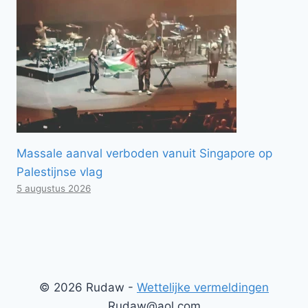
Massale aanval verboden vanuit Singapore op
Palestijnse vlag
5 augustus 2026
© 2026 Rudaw -
Wettelijke vermeldingen
Rudaw@aol.com