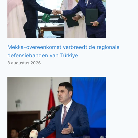
Mekka-overeenkomst verbreedt de regionale
defensiebanden van Türkiye
8 augustus 2026