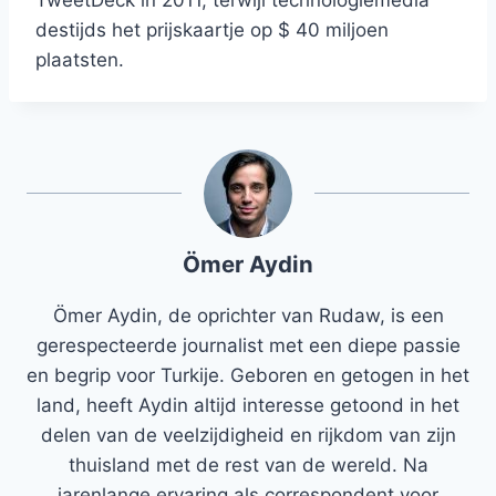
TweetDeck in 2011, terwijl technologiemedia
destijds het prijskaartje op $ 40 miljoen
plaatsten.
Ömer Aydin
Ömer Aydin, de oprichter van Rudaw, is een
gerespecteerde journalist met een diepe passie
en begrip voor Turkije. Geboren en getogen in het
land, heeft Aydin altijd interesse getoond in het
delen van de veelzijdigheid en rijkdom van zijn
thuisland met de rest van de wereld. Na
jarenlange ervaring als correspondent voor