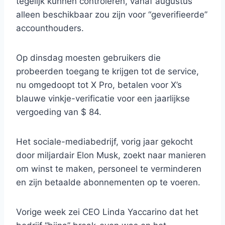
tegelijk kunnen controleren, vanaf augustus
alleen beschikbaar zou zijn voor “geverifieerde”
accounthouders.
Op dinsdag moesten gebruikers die
probeerden toegang te krijgen tot de service,
nu omgedoopt tot X Pro, betalen voor X’s
blauwe vinkje-verificatie voor een jaarlijkse
vergoeding van $ 84.
Het sociale-mediabedrijf, vorig jaar gekocht
door miljardair Elon Musk, zoekt naar manieren
om winst te maken, personeel te verminderen
en zijn betaalde abonnementen op te voeren.
Vorige week zei CEO Linda Yaccarino dat het