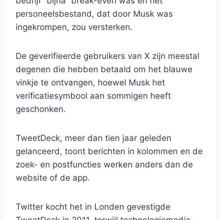
bedrijf “bijna” break-even was en het
personeelsbestand, dat door Musk was
ingekrompen, zou versterken.
De geverifieerde gebruikers van X zijn meestal
degenen die hebben betaald om het blauwe
vinkje te ontvangen, hoewel Musk het
verificatiesymbool aan sommigen heeft
geschonken.
TweetDeck, meer dan tien jaar geleden
gelanceerd, toont berichten in kolommen en de
zoek- en postfuncties werken anders dan de
website of de app.
Twitter kocht het in Londen gevestigde