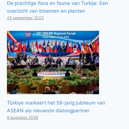
De prachtige flora en fauna van Turkije: Een
overzicht van bloemen en planten
23 september 2023
Türkiye markeert het 59-jarig jubileum van
ASEAN als nieuwste dialoogpartner
9 augustus 2026