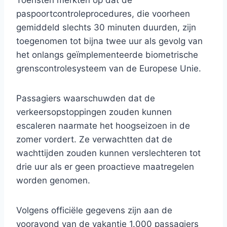
Toeristen merkten op dat de
paspoortcontroleprocedures, die voorheen
gemiddeld slechts 30 minuten duurden, zijn
toegenomen tot bijna twee uur als gevolg van
het onlangs geïmplementeerde biometrische
grenscontrolesysteem van de Europese Unie.
Passagiers waarschuwden dat de
verkeersopstoppingen zouden kunnen
escaleren naarmate het hoogseizoen in de
zomer vordert. Ze verwachtten dat de
wachttijden zouden kunnen verslechteren tot
drie uur als er geen proactieve maatregelen
worden genomen.
Volgens officiële gegevens zijn aan de
vooravond van de vakantie 1.000 passagiers