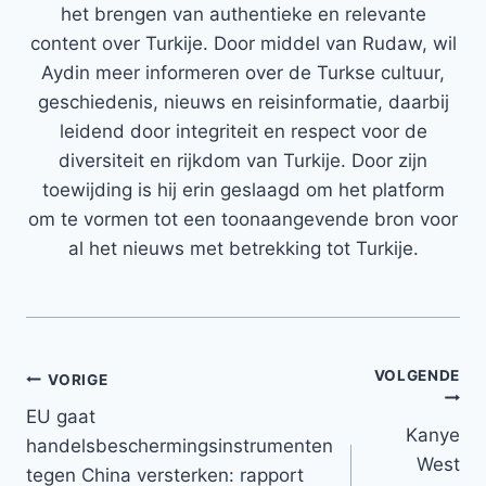
het brengen van authentieke en relevante
content over Turkije. Door middel van Rudaw, wil
Aydin meer informeren over de Turkse cultuur,
geschiedenis, nieuws en reisinformatie, daarbij
leidend door integriteit en respect voor de
diversiteit en rijkdom van Turkije. Door zijn
toewijding is hij erin geslaagd om het platform
om te vormen tot een toonaangevende bron voor
al het nieuws met betrekking tot Turkije.
VOLGENDE
Bericht
VORIGE
EU gaat
navigatie
Kanye
handelsbeschermingsinstrumenten
West
tegen China versterken: rapport