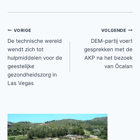
Bericht
VORIGE
VOLGENDE
De technische wereld
DEM-partij voert
navigatie
wendt zich tot
gesprekken met de
hulpmiddelen voor de
AKP na het bezoek
geestelijke
van Öcalan
gezondheidszorg in
Las Vegas