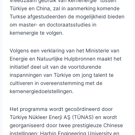
vreedzaam gebruik van kernenergie” tussen
Türkiye en China, zal in aanmerking komende
Turkse afgestudeerden de mogelijkheid bieden
om master- en doctoraatsstudies in
kernenergie te volgen.
Volgens een verklaring van het Ministerie van
Energie en Natuurlijke Hulpbronnen maakt het
initiatief deel uit van de voortdurende
inspanningen van Türkiye om jong talent te
cultiveren in overeenstemming met de
kernenergiedoelstellingen.
Het programma wordt gecoördineerd door
Türkiye Nükleer Enerji AŞ (TÜNAS) en wordt
georganiseerd door twee prestigieuze Chinese
instellingen: Harbin Engineering University en