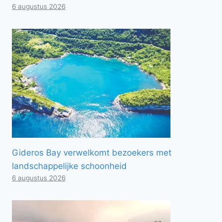
6 augustus 2026
Gideros Bay verwelkomt bezoekers met
landschappelijke schoonheid
6 augustus 2026