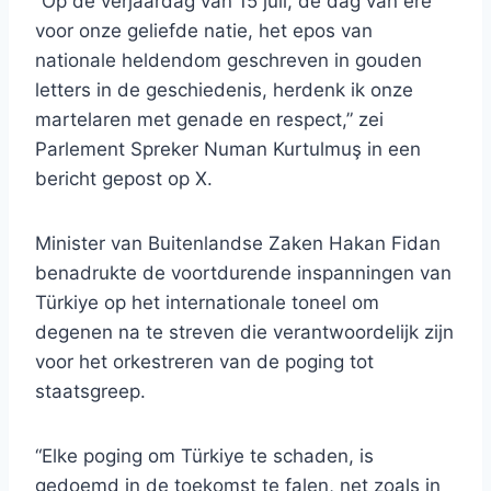
“Op de verjaardag van 15 juli, de dag van ere
voor onze geliefde natie, het epos van
nationale heldendom geschreven in gouden
letters in de geschiedenis, herdenk ik onze
martelaren met genade en respect,” zei
Parlement Spreker Numan Kurtulmuş in een
bericht gepost op X.
Minister van Buitenlandse Zaken Hakan Fidan
benadrukte de voortdurende inspanningen van
Türkiye op het internationale toneel om
degenen na te streven die verantwoordelijk zijn
voor het orkestreren van de poging tot
staatsgreep.
“Elke poging om Türkiye te schaden, is
gedoemd in de toekomst te falen, net zoals in