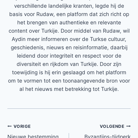
verschillende landelijke kranten, legde hij de
basis voor Rudaw, een platform dat zich richt op
het brengen van authentieke en relevante
content over Turkije. Door middel van Rudaw, wil
Aydin meer informeren over de Turkse cultuur,
geschiedenis, nieuws en reisinformatie, daarbij
leidend door integriteit en respect voor de
diversiteit en rijkdom van Turkije. Door zijn
toewijding is hij erin geslaagd om het platform
om te vormen tot een toonaangevende bron voor
al het nieuws met betrekking tot Turkije.
Bericht
VORIGE
VOLGENDE
Nieuwe bestemming
Byzantijns-tijdperk