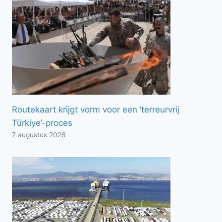
Routekaart krijgt vorm voor een ’terreurvrij
Türkiye’-proces
7 augustus 2026