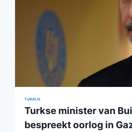
TURKIJE
Turkse minister van Bu
bespreekt oorlog in Ga