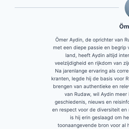
Öm
Ömer Aydin, de oprichter van R
met een diepe passie en begrip 
land, heeft Aydin altijd in
veelzijdigheid en rijkdom van zi
Na jarenlange ervaring als corr
kranten, legde hij de basis voor 
brengen van authentieke en rele
van Rudaw, wil Aydin meer 
geschiedenis, nieuws en reisinfo
en respect voor de diversiteit en 
is hij erin geslaagd om h
toonaangevende bron voor al h