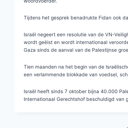
woordvoerder.
Tijdens het gesprek benadrukte Fidan ook da
Israël negeert een resolutie van de VN-Veili
wordt geëist en wordt internationaal veroor
Gaza sinds de aanval van de Palestijnse gr
Tien maanden na het begin van de Israëlische
een verlammende blokkade van voedsel, sch
Israël heeft sinds 7 oktober bijna 40.000 Pa
Internationaal Gerechtshof beschuldigd van 