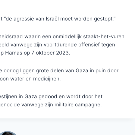
t “de agressie van Israël moet worden gestopt.”
gheidsraad waarin een onmiddellijk staakt-het-vuren
deeld vanwege zijn voortdurende offensief tegen
oep Hamas op 7 oktober 2023.
 oorlog liggen grote delen van Gaza in puin door
oon water en medicijnen.
lestijnen in Gaza gedood en wordt door het
genocide vanwege zijn militaire campagne.