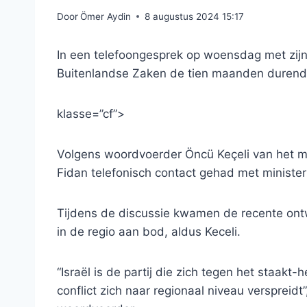
Door
Ömer Aydin
8 augustus 2024 15:17
In een telefoongesprek op woensdag met zijn
Buitenlandse Zaken de tien maanden durende 
klasse=”cf”>
Volgens woordvoerder Öncü Keçeli van het m
Fidan telefonisch contact gehad met minist
Tijdens de discussie kwamen de recente on
in de regio aan bod, aldus Keceli.
“Israël is de partij die zich tegen het staakt
conflict zich naar regionaal niveau verspreid