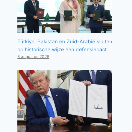
Türkiye, Pakistan en Zuid-Arabië sluiten
op historische wijze een defensiepact
8 augustus 2026