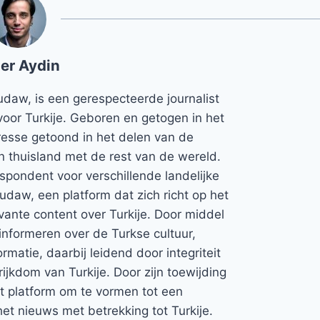
er Aydin
udaw, is een gerespecteerde journalist
voor Turkije. Geboren en getogen in het
teresse getoond in het delen van de
jn thuisland met de rest van de wereld.
espondent voor verschillende landelijke
Rudaw, een platform dat zich richt op het
vante content over Turkije. Door middel
informeren over de Turkse cultuur,
rmatie, daarbij leidend door integriteit
rijkdom van Turkije. Door zijn toewijding
et platform om te vormen tot een
et nieuws met betrekking tot Turkije.