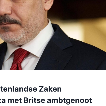
itenlandse Zaken
za met Britse ambtgenoot