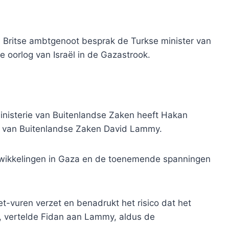
 Britse ambtgenoot besprak de Turkse minister van
oorlog van Israël in de Gazastrook.
inisterie van Buitenlandse Zaken heeft Hakan
er van Buitenlandse Zaken David Lammy.
twikkelingen in Gaza en de toenemende spanningen
-het-vuren verzet en benadrukt het risico dat het
t”, vertelde Fidan aan Lammy, aldus de