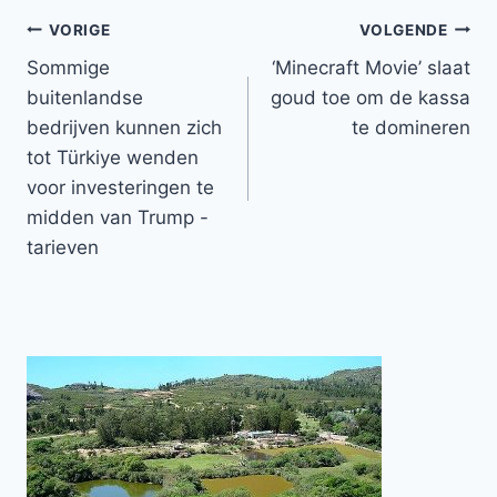
Bericht
VORIGE
VOLGENDE
Sommige
‘Minecraft Movie’ slaat
navigatie
buitenlandse
goud toe om de kassa
bedrijven kunnen zich
te domineren
tot Türkiye wenden
voor investeringen te
midden van Trump -
tarieven